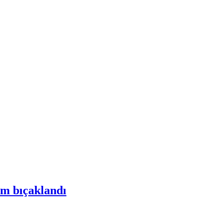
am bıçaklandı