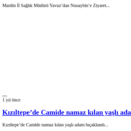
Mardin İl Sağlık Müdürü Yavuz’dan Nusaybin’e Ziyaret...
1 yıl önce
Kızıltepe’de Camide namaz kılan yaşlı ad
Kızıltepe’de Camide namaz kılan yaşlı adam bıçaklandı...