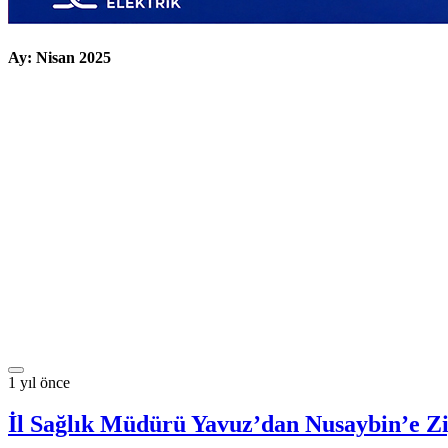
Ay:
Nisan 2025
1 yıl önce
İl Sağlık Müdürü Yavuz’dan Nusaybin’e Zi