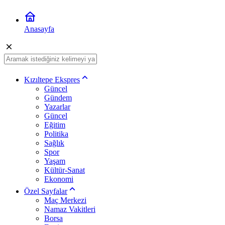
Anasayfa
Kızıltepe Ekspres
Güncel
Gündem
Yazarlar
Güncel
Eğitim
Politika
Sağlık
Spor
Yaşam
Kültür-Sanat
Ekonomi
Özel Sayfalar
Maç Merkezi
Namaz Vakitleri
Borsa