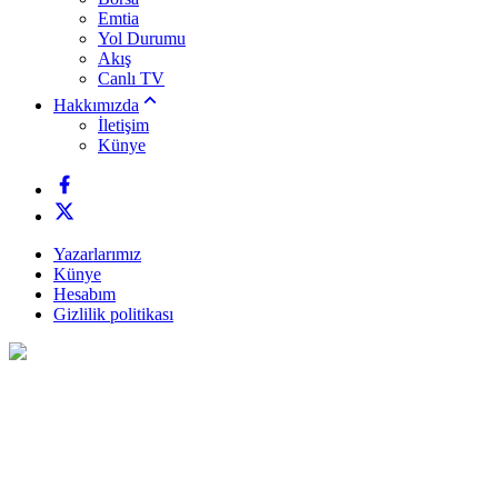
Emtia
Yol Durumu
Akış
Canlı TV
Hakkımızda
İletişim
Künye
Yazarlarımız
Künye
Hesabım
Gizlilik politikası