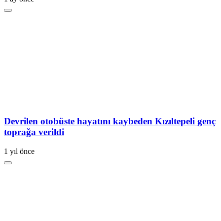
Devrilen otobüste hayatını kaybeden Kızıltepeli genç
toprağa verildi
1 yıl önce