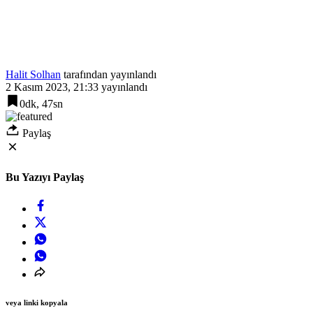
Halit Solhan
tarafından yayınlandı
2 Kasım 2023, 21:33
yayınlandı
0dk, 47sn
Paylaş
Bu Yazıyı Paylaş
veya linki kopyala