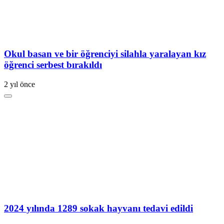
Okul basan ve bir öğrenciyi silahla yaralayan kız
öğrenci serbest bırakıldı
2 yıl önce
2024 yılında 1289 sokak hayvanı tedavi edildi