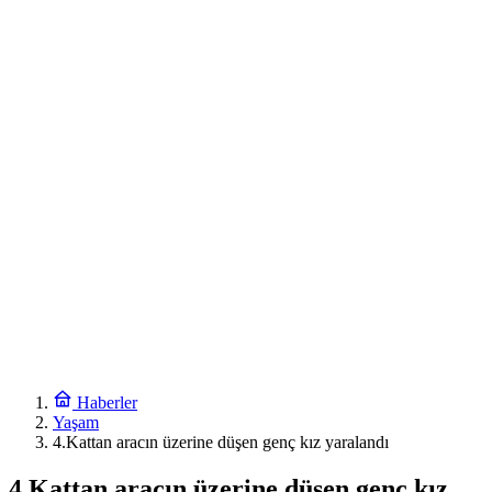
Haberler
Yaşam
4.Kattan aracın üzerine düşen genç kız yaralandı
4.Kattan aracın üzerine düşen genç kız