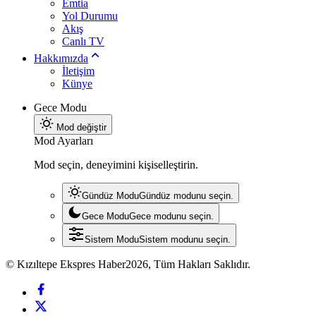
Emtia
Yol Durumu
Akış
Canlı TV
Hakkımızda
İletişim
Künye
Gece Modu
Mod değiştir
Mod Ayarları
Mod seçin, deneyimini kişiselleştirin.
Gündüz Modu
Gündüz modunu seçin.
Gece Modu
Gece modunu seçin.
Sistem Modu
Sistem modunu seçin.
© Kızıltepe Ekspres Haber2026, Tüm Hakları Saklıdır.