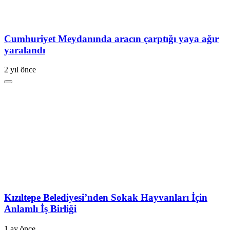
Cumhuriyet Meydanında aracın çarptığı yaya ağır
yaralandı
2 yıl önce
Kızıltepe Belediyesi’nden Sokak Hayvanları İçin
Anlamlı İş Birliği
1 ay önce