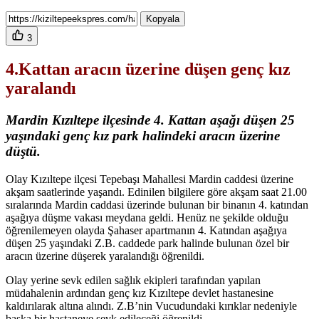
Kopyala
3
4.Kattan aracın üzerine düşen g
enç kız
yaralandı
Mardin Kızıltepe ilçesinde 4. Kattan aşağı düşen 25
yaşındaki genç kız park halindeki aracın üzerine
düştü.
Olay Kızıltepe ilçesi Tepebaşı Mahallesi Mardin caddesi üzerine
akşam saatlerinde yaşandı. Edinilen bilgilere göre akşam saat 21.00
sıralarında Mardin caddasi üzerinde bulunan bir binanın 4. katından
aşağıya düşme vakası meydana geldi. Henüz ne şekilde olduğu
öğrenilemeyen olayda Şahaser apartmanın 4. Katından aşağıya
düşen 25 yaşındaki Z.B. caddede park halinde bulunan özel bir
aracın üzerine düşerek yaralandığı öğrenildi.
Olay yerine sevk edilen sağlık ekipleri tarafından yapılan
müdahalenin ardından genç kız Kızıltepe devlet hastanesine
kaldırılarak altına alındı. Z.B’nin Vucudundaki kırıklar nedeniyle
başka bir hastaneye sevk edileceği öğrenildi.