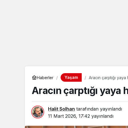
eçin.
Yaşam
Haberler
Aracın çarptığı yaya 
Aracın çarptığı yaya h
Halit Solhan
tarafından yayınlandı
11 Mart 2026, 17:42
yayınlandı