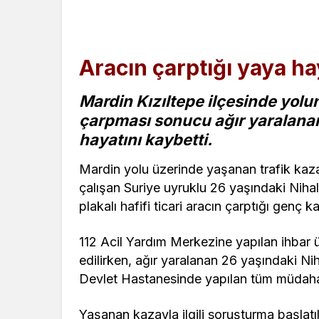
Aracın çarptığı yaya ha
Mardin Kızıltepe ilçesinde yolu
çarpması sonucu ağır yaralanan
hayatını kaybetti.
Mardin yolu üzerinde yaşanan trafik kaz
çalışan Suriye uyruklu 26 yaşındaki Nih
plakalı hafifi ticari aracın çarptığı genç
112 Acil Yardım Merkezine yapılan ihbar ü
edilirken, ağır yaralanan 26 yaşındaki Nih
Devlet Hastanesinde yapılan tüm müdahal
Yaşanan kazayla ilgili soruşturma başlatıl