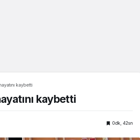
hayatını kaybetti
ayatını kaybetti
0dk, 42sn