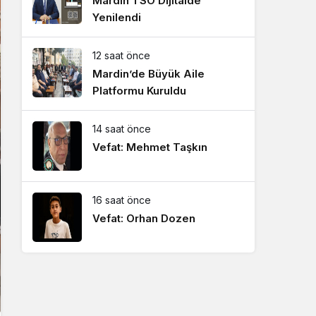
Mardin TSO Dijitalde
Yenilendi
12 saat önce
Mardin’de Büyük Aile
Platformu Kuruldu
14 saat önce
Vefat: Mehmet Taşkın
16 saat önce
Vefat: Orhan Dozen