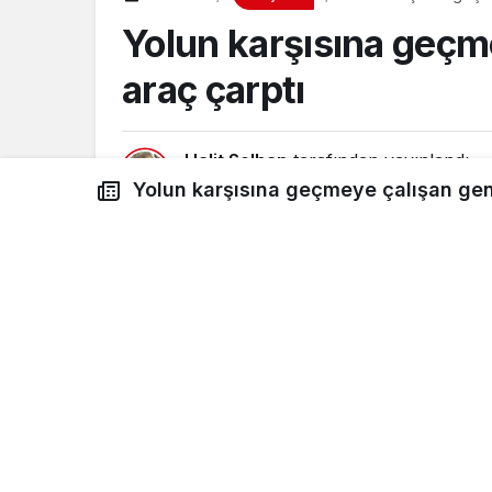
Yolun karşısına geçm
araç çarptı
Halit Solhan
tarafından yayınlandı
11 Mart 2026, 14:44
yayınlandı
Yolun karşısına geçmeye çalışan gen