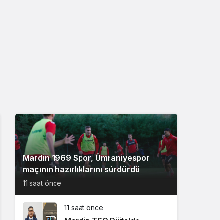
Mardin 1969 Spor, Ümraniyespor
maçının hazırlıklarını sürdürdü
11 saat önce
11 saat önce