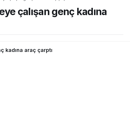
eye çalışan genç kadına
0dk, 45sn
ç kadına araç çarptı