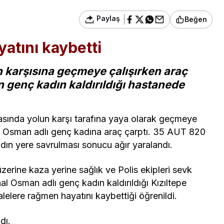
Paylaş
Beğen
yatını kaybetti
n karşısına geçmeye çalışırken araç
 genç kadın kaldırıldığı hastanede
asında yolun karşı tarafına yaya olarak geçmeye
al Osman adlı genç kadına araç çarptı. 35 AUT 820
 kadın yere savrulması sonucu ağır yaralandı.
zerine kaza yerine sağlık ve Polis ekipleri sevk
al Osman adlı genç kadın kaldırıldığı Kızıltepe
elere rağmen hayatını kaybettiği öğrenildi.
dı.