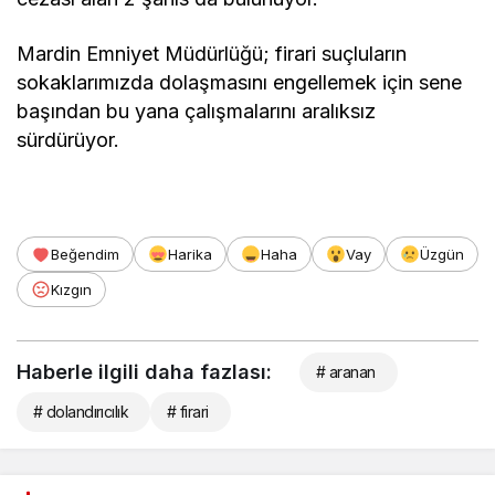
Mardin Emniyet Müdürlüğü; firari suçluların
sokaklarımızda dolaşmasını engellemek için sene
başından bu yana çalışmalarını aralıksız
sürdürüyor.
Beğendim
Harika
Haha
Vay
Üzgün
Kızgın
Haberle ilgili daha fazlası:
# aranan
# dolandırıcılık
# firari