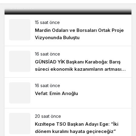
15 saat önce
15 saat önce
Mardin Odaları ve Borsaları Ortak Proje
Vizyonunda Buluştu
16 saat önce
GÜNSİAD YİK Başkanı Karaboğa: Barış
süreci ekonomik kazanımların artmasını
sağlayacak!
16 saat önce
Vefat: Emin Arıoğlu
20 saat önce
Kızıltepe TSO Başkan Adayı Ege: “İki
dönem kuralını hayata geçireceğiz”