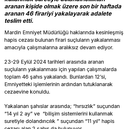
aranan kişide olmak üzere son bir haftada
aranan 46 firariyi yakalayarak adalete
teslim etti.
Mardin Emniyet Müdürlüğü haklarında kesinleşmiş
hapis cezası bulunan firari suçluların yakalanması
amacıyla çalışmalarına aralıksız devam ediyor.
23-29 Eylül 2024 tarihleri arasında aranan
suçluların yakalanması için yapılan çalışmalarda
toplam 46 şahıs yakalandı. Bunlardan 12’si,
Emniyetteki işlemlerinin ardından tutuklanarak
cezaevine konuldu.
Yakalanan şahıslar arasında; “hırsızlık” suçundan
“14 yıl 2 ay” ve “bilişim sistemlerini kullanmak
suretiyle dolandırıcılık ” suçundan “11 yıl” hapis
cezası alan 2 şahıs da bulunuyor.