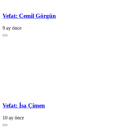
Vefat: Cemil Görgün
9 ay önce
Vefat: İsa Çimen
10 ay önce