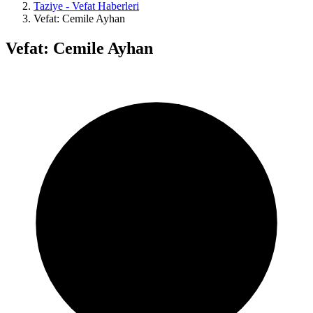
Taziye - Vefat Haberleri
Vefat: Cemile Ayhan
Vefat: Cemile Ayhan