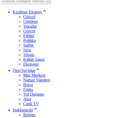
Kızıltepe Ekspres
Güncel
Gündem
Yazarlar
Güncel
Eğitim
Politika
Sağlık
Spor
Yaşam
Kültür-Sanat
Ekonomi
Özel Sayfalar
Maç Merkezi
Namaz Vakitleri
Borsa
Emtia
Yol Durumu
Akış
Canlı TV
Hakkımızda
İletişim