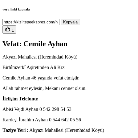
veya linki kopyala
Kopyala
1
Vefat: Cemile Ayhan
Akyazı Mahallesi (Heremhıdad Köyü)
Birhîmzerkî Aşiretinden Ali Kızı
Cemile Ayhan 46 yaşında vefat etmiştir.
Allah rahmet eylesin, Mekanı cennet olsun.
İletişim Telefonu:
Abisi Vejdi Ayhan 0 542 298 54 53
Kardeşi İbrahim Ayhan 0 544 642 05 56
Taziye Yeri :
Akyazı Mahallesi (Heremhıdad Köyü)