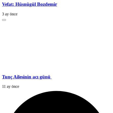
Vefat: Hüsnügül Bozdemir
3 ay önce
Tunç Ailesinin acı günü
11 ay önce