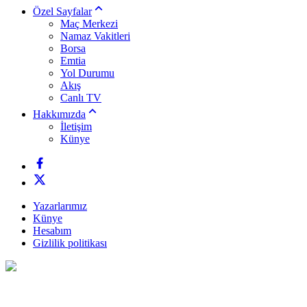
Özel Sayfalar
Maç Merkezi
Namaz Vakitleri
Borsa
Emtia
Yol Durumu
Akış
Canlı TV
Hakkımızda
İletişim
Künye
Yazarlarımız
Künye
Hesabım
Gizlilik politikası