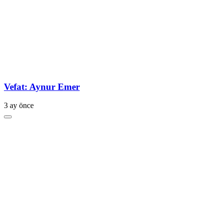
Vefat: Aynur Emer
3 ay önce