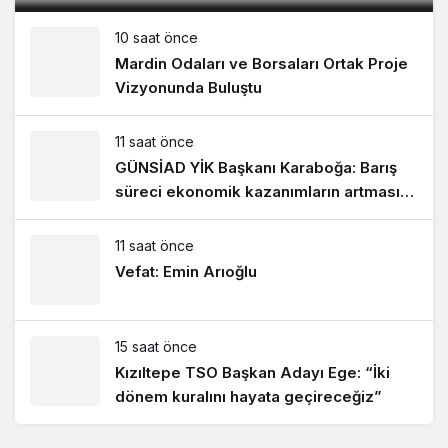
10 saat önce
Mardin Odaları ve Borsaları Ortak Proje
Vizyonunda Buluştu
11 saat önce
GÜNSİAD YİK Başkanı Karaboğa: Barış
süreci ekonomik kazanımların artmasını
sağlayacak!
11 saat önce
Vefat: Emin Arıoğlu
15 saat önce
Kızıltepe TSO Başkan Adayı Ege: “İki
dönem kuralını hayata geçireceğiz”