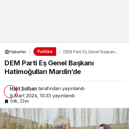
Politika
Haberler
DEM Parti Eş Genel Başkanı
Hatimoğulları Mardin’de
DEM Parti Eş Genel Başkanı
Hatimoğulları Mardin’de
Halit Solhan
tarafından yayınlandı
9 Mart 2024, 10:33
yayınlandı
0dk, 22sn