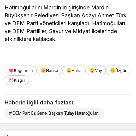
Hatimoğullarını Mardin’in girişinde Mardin
Büyükşehir Belediyesi Başkan Adayı Ahmet Türk
ve DEM Parti yöneticileri karşıladı. Hatimoğulları
ve DEM Partililer, Savur ve Midyat ilçelerinde
etkinliklere katılacak.
Beğendim
Harika
Haha
Vay
Üzgün
Kızgın
Haberle ilgili daha fazlası:
# DEM Parti Eş Genel Başkanı Tülay Hatimoğulları