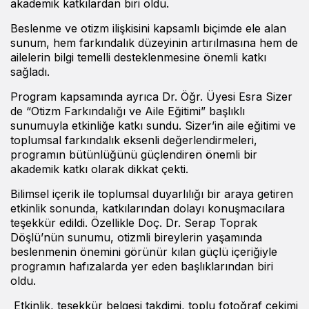
akademik katkılardan biri oldu.
Beslenme ve otizm ilişkisini kapsamlı biçimde ele alan
sunum, hem farkındalık düzeyinin artırılmasına hem de
ailelerin bilgi temelli desteklenmesine önemli katkı
sağladı.
Program kapsamında ayrıca Dr. Öğr. Üyesi Esra Sizer
de “Otizm Farkındalığı ve Aile Eğitimi” başlıklı
sunumuyla etkinliğe katkı sundu. Sizer’in aile eğitimi ve
toplumsal farkındalık eksenli değerlendirmeleri,
programın bütünlüğünü güçlendiren önemli bir
akademik katkı olarak dikkat çekti.
Bilimsel içerik ile toplumsal duyarlılığı bir araya getiren
etkinlik sonunda, katkılarından dolayı konuşmacılara
teşekkür edildi. Özellikle Doç. Dr. Serap Toprak
Döşlü’nün sunumu, otizmli bireylerin yaşamında
beslenmenin önemini görünür kılan güçlü içeriğiyle
programın hafızalarda yer eden başlıklarından biri
oldu.
Etkinlik, teşekkür belgesi takdimi, toplu fotoğraf çekimi