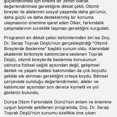
güçlendirilmesi için önemli bir zemin olarak
değerlendirilmesi gerektiğine dikkat çekti. Otizmli
bireyler ile ailelerinin sosyal yaşamda daha görünür,
daha güçlü ve daha desteklenmiş bir konuma
ulaşmasının önemine işaret eden Ölker, farkındalık
çalışmalarının süreklilik taşıması gerektiğini vurguladı.
Programın en dikkat çekici bölümlerinden biri ise Doç.
Dr. Serap Toprak Döşlü’nün gerçekleştirdiği “Otizmli
Bireylerde Beslenme” başlıklı sunum oldu. Alanındaki
akademik birikimiyle katılımcılara seslenen Toprak
Döşlü, otizmli bireylerde beslenme konusunun
yalnızca fiziksel sağlık açısından değil, gelişimsel
destek ve yaşam kalitesi bakımından da çok boyutlu
şekilde ele alınması gerektiğini ortaya koydu. Bilimsel
çerçevede sunduğu değerlendirmeler, aileler ve
katılımcılar açısından son derece kıymetli ve yol
gösterici bulundu.
Dünya Otizm Farkındalık Günü’nün anlam ve önemine
uygun biçimde şekillenen programda, Doç. Dr. Serap
Toprak Döşlü’nün sunumu özellikle öne çıkan