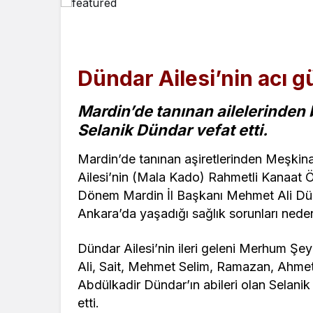
Dündar Ailesi’nin acı 
Mardin’de tanınan ailelerinden 
Selanik Dündar vefat etti.
Mardin’de tanınan aşiretlerinden Meşkina
Ailesi’nin (Mala Kado) Rahmetli Kanaat 
Dönem Mardin İl Başkanı Mehmet Ali Dünd
Ankara’da yaşadığı sağlık sorunları nedeni
Dündar Ailesi’nin ileri geleni Merhum 
Ali, Sait, Mehmet Selim, Ramazan, Ahme
Abdülkadir Dündar’ın abileri olan Selani
etti.