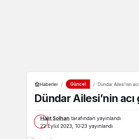
Güncel
Haberler
Dündar Ailesi’nin ac
Dündar Ailesi’nin acı
Halit Solhan
tarafından yayınlandı
22 Eylül 2023, 10:23
yayınlandı