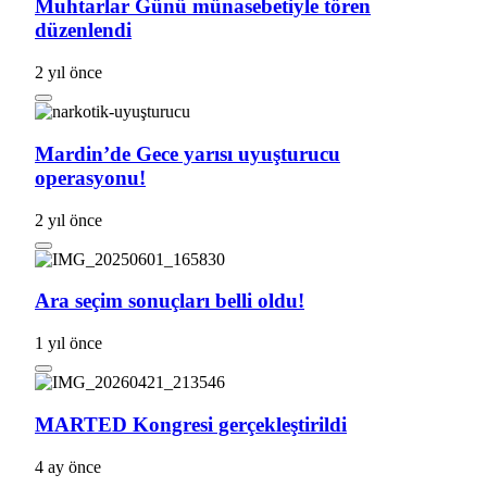
Muhtarlar Günü münasebetiyle tören
düzenlendi
2 yıl önce
Mardin’de Gece yarısı uyuşturucu
operasyonu!
2 yıl önce
Ara seçim sonuçları belli oldu!
1 yıl önce
MARTED Kongresi gerçekleştirildi
4 ay önce