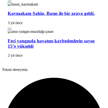
Kaymakam Şahin, Basın ile bir araya geldi.
3 yıl önce
Feci yangında hayatını kaybedenlerin sayısı
15’e yükseldi
2 yıl önce
Tekrar deneyiniz.