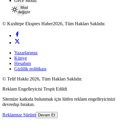
Gece Modu
Mod
değiştir
© Kızıltepe Ekspres Haber2026, Tüm Hakları Saklıdır.
Yazarlarımız
Künye
Hesabım
Gizlilik politikası
© Telif Hakkı 2026, Tüm Hakları Saklıdır.
Reklam Engelleyicisi Tespit Edildi
Sitemize katkıda bulunmak için lütfen reklam engelleyicinizi
devredışı bırakın.
Reklamsız Sürüm
Devam Et