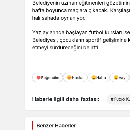
Belediyenin uzman eğitmenleri gözetimi
hafta boyunca maçlara çıkacak. Karşılaş
halı sahada oynanıyor.
Yaz aylarında başlayan futbol kursları i
Belediyesi, çocukların sportif gelişimine 
etmeyi sürdüreceğini belirtti.
Beğendim
Harika
Haha
Vay
Haberle ilgili daha fazlası:
# Futbol Ku
Benzer Haberler