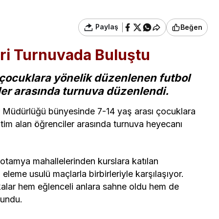
Paylaş
Beğen
eri Turnuvada Buluştu
 çocuklara yönelik düzenlenen futbol
ler arasında turnuva düzenlendi.
ler Müdürlüğü bünyesinde 7-14 yaş arası çocuklara
itim alan öğrenciler arasında turnuva heyecanı
tamya mahallelerinden kurslara katılan
leme usulü maçlarla birbirleriyle karşılaşıyor.
alar hem eğlenceli anlara sahne oldu hem de
sundu.