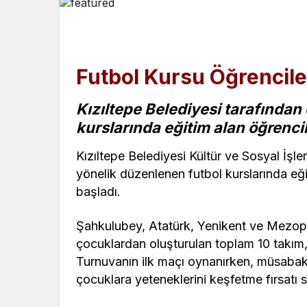
Futbol Kursu Öğrencil
Kızıltepe Belediyesi tarafından
kurslarında eğitim alan öğrenci
Kızıltepe Belediyesi Kültür ve Sosyal İş
yönelik düzenlenen futbol kurslarında eğ
başladı.
Şahkulubey, Atatürk, Yenikent ve Mezopo
çocuklardan oluşturulan toplam 10 takım, e
Turnuvanın ilk maçı oynanırken, müsabak
çocuklara yeteneklerini keşfetme fırsatı 