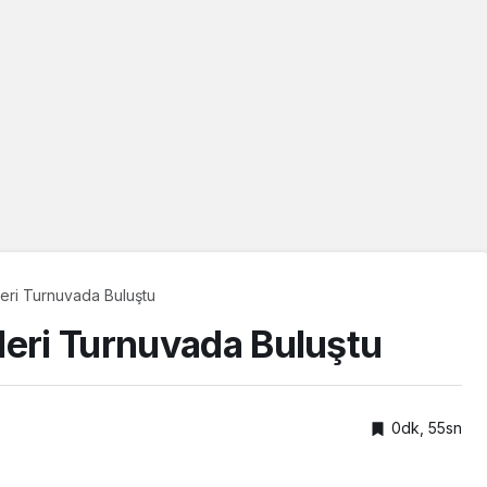
leri Turnuvada Buluştu
leri Turnuvada Buluştu
0dk, 55sn