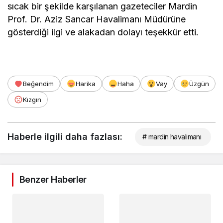
sıcak bir şekilde karşılanan gazeteciler Mardin
Prof. Dr. Aziz Sancar Havalimanı Müdürüne
gösterdiği ilgi ve alakadan dolayı teşekkür etti.
Beğendim
Harika
Haha
Vay
Üzgün
Kızgın
Haberle ilgili daha fazlası:
# mardin havalimanı
Benzer Haberler