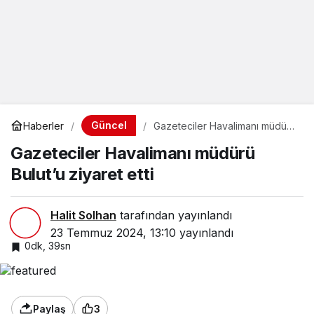
Güncel
Haberler
Gazeteciler Havalimanı müdürü
Bulut’u ziyaret etti
Gazeteciler Havalimanı müdürü
Bulut’u ziyaret etti
Halit Solhan
tarafından yayınlandı
23 Temmuz 2024, 13:10
yayınlandı
0dk, 39sn
Paylaş
3