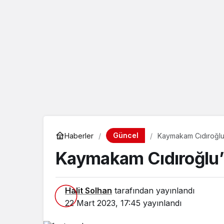
Güncel
Haberler
Kaymakam Cıdıroğlu
Kaymakam Cıdıroğlu’
Halit Solhan
tarafından yayınlandı
22 Mart 2023, 17:45
yayınlandı