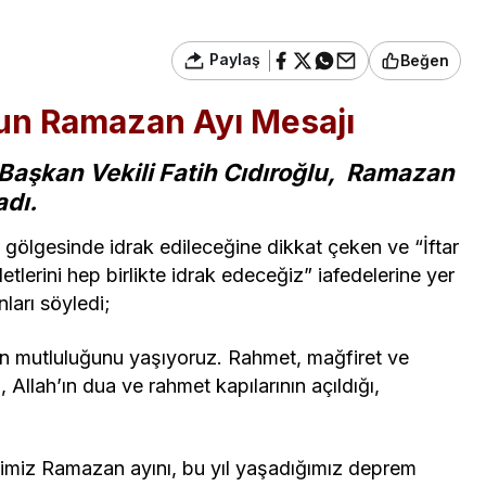
Paylaş
Beğen
un Ramazan Ayı Mesajı
Başkan Vekili Fatih Cıdıroğlu, Ramazan
adı.
 gölgesinde idrak edileceğine dikkat çeken ve “İftar
letlerini hep birlikte idrak edeceğiz” iafedelerine yer
arı söyledi;
n mutluluğunu yaşıyoruz. Rahmet, mağfiret ve
llah’ın dua ve rahmet kapılarının açıldığı,
imiz Ramazan ayını, bu yıl yaşadığımız deprem