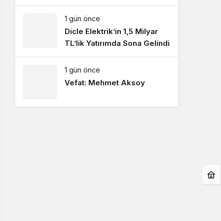
1 gün önce
Dicle Elektrik’in 1,5 Milyar
TL’lik Yatırımda Sona Gelindi
1 gün önce
Vefat: Mehmet Aksoy