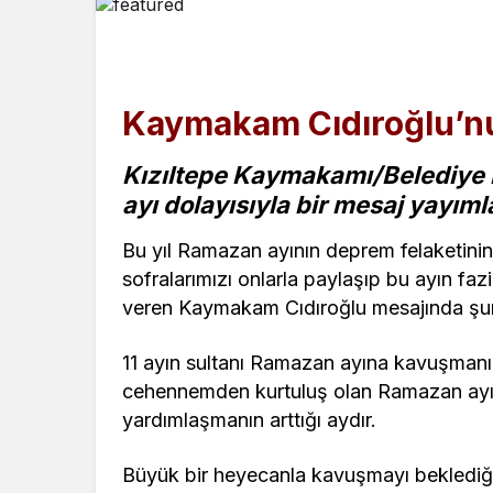
Kaymakam Cıdıroğlu’n
Kızıltepe Kaymakamı/Belediye 
ayı dolayısıyla bir mesaj yayıml
Bu yıl Ramazan ayının deprem felaketinin
sofralarımızı onlarla paylaşıp bu ayın fazi
veren Kaymakam Cıdıroğlu mesajında şunl
11 ayın sultanı Ramazan ayına kavuşmanı
cehennemden kurtuluş olan Ramazan ayı, A
yardımlaşmanın arttığı aydır.
Büyük bir heyecanla kavuşmayı beklediğ