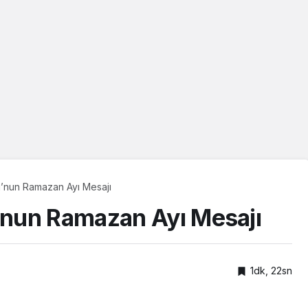
’nun Ramazan Ayı Mesajı
nun Ramazan Ayı Mesajı
1dk, 22sn