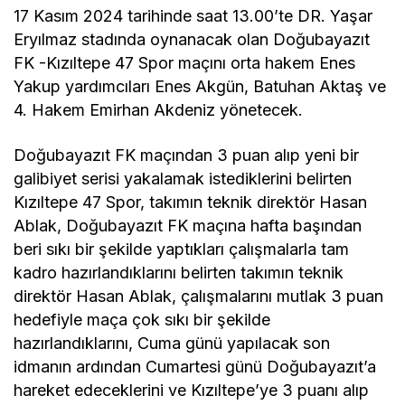
17 Kasım 2024 tarihinde saat 13.00’te DR. Yaşar
Eryılmaz stadında oynanacak olan Doğubayazıt
FK -Kızıltepe 47 Spor maçını orta hakem Enes
Yakup yardımcıları Enes Akgün, Batuhan Aktaş ve
4. Hakem Emirhan Akdeniz yönetecek.
Doğubayazıt FK maçından 3 puan alıp yeni bir
galibiyet serisi yakalamak istediklerini belirten
Kızıltepe 47 Spor, takımın teknik direktör Hasan
Ablak, Doğubayazıt FK maçına hafta başından
beri sıkı bir şekilde yaptıkları çalışmalarla tam
kadro hazırlandıklarını belirten takımın teknik
direktör Hasan Ablak, çalışmalarını mutlak 3 puan
hedefiyle maça çok sıkı bir şekilde
hazırlandıklarını, Cuma günü yapılacak son
idmanın ardından Cumartesi günü Doğubayazıt’a
hareket edeceklerini ve Kızıltepe’ye 3 puanı alıp