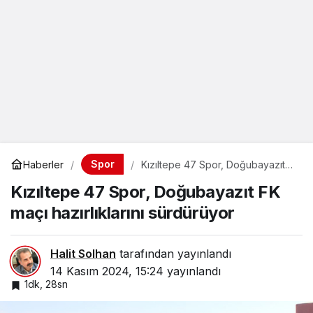
Spor
Haberler
Kızıltepe 47 Spor, Doğubayazıt
FK maçı hazırlıklarını sürdürüyor
Kızıltepe 47 Spor, Doğubayazıt FK
maçı hazırlıklarını sürdürüyor
Halit Solhan
tarafından yayınlandı
14 Kasım 2024, 15:24
yayınlandı
1dk, 28sn