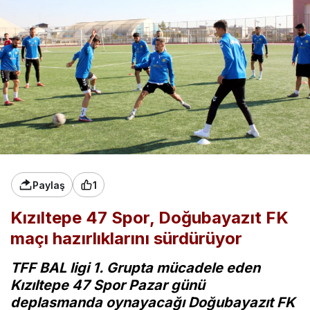
Paylaş
1
Kızıltepe 47 Spor, Doğubayazıt FK
maçı hazırlıklarını sürdürüyor
TFF BAL ligi 1. Grupta mücadele eden
Kızıltepe 47 Spor Pazar günü
deplasmanda oynayacağı Doğubayazıt FK