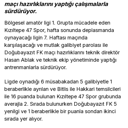
maçı hazırlıklarını yaptığı çalışmalarla
sürdürüyor.
Bölgesel amatör ligi 1. Grupta mücadele eden
Kızıltepe 47 Spor, hafta sonunda deplasmanda
oynayacağı ligin 7. Haftası maçında
karşılaşacağı ve mutlak galibiyet parolası ile
Doğubayazıt FK maçı hazırlıklarını teknik direktör
Hasan Ablak ve teknik ekip yönetiminde yaptığı
antrenmanlarla sürdürüyor.
Ligde oynadığı 6 müsabakadan 5 galibiyetle 1
beraberlikle ayrılan ve Bitlis ile Hakkari temsilcileri
ile 16 puanda bulunan Kızıltepe 47 Spor grubunda
averajla 2. Sırada bulunurken Doğubayazıt FK 5
yenilgi ve 1 beraberlikle bir puanla sondan ikinci
sırada yer alıyor.