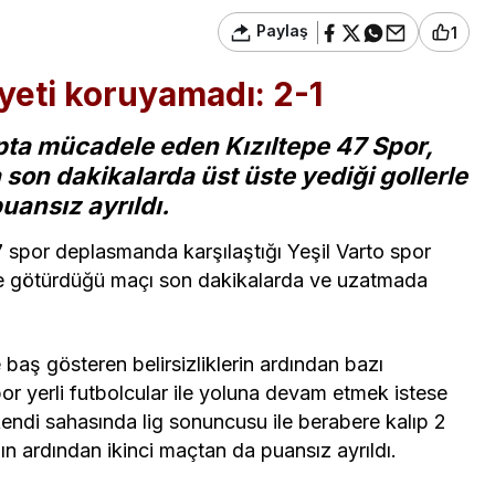
Paylaş
1
iyeti koruyamadı: 2-1
pta mücadele eden Kızıltepe 47 Spor,
son dakikalarda üst üste yediği gollerle
ansız ayrıldı.
 spor deplasmanda karşılaştığı Yeşil Varto spor
 önde götürdüğü maçı son dakikalarda ve uzatmada
e baş gösteren belirsizliklerin ardından bazı
or yerli futbolcular ile yoluna devam etmek istese
kendi sahasında lig sonuncusu ile berabere kalıp 2
ının ardından ikinci maçtan da puansız ayrıldı.