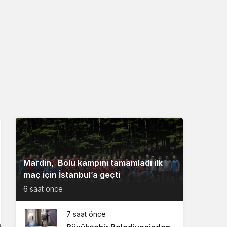
Mardin, Bolu kampını tamamladı ilk
maç için İstanbul’a geçti
6 saat önce
7 saat önce