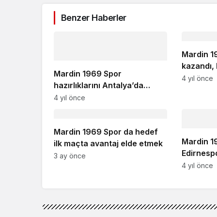
Benzer Haberler
Mardin 1
kazandı, 
Mardin 1969 Spor
4 yıl önce
hazırlıklarını Antalya’da
sürdürüyor
4 yıl önce
Mardin 1969 Spor da hedef
Mardin 19
ilk maçta avantaj elde etmek
Edirnesp
3 ay önce
4 yıl önce