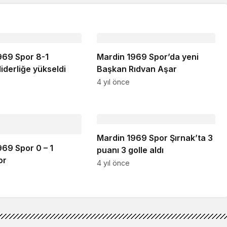
969 Spor 8-1
Mardin 1969 Spor’da yeni
liderliğe yükseldi
Başkan Rıdvan Aşar
4 yıl önce
Mardin 1969 Spor Şırnak’ta 3
69 Spor 0 – 1
puanı 3 golle aldı
or
4 yıl önce