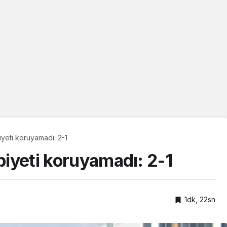
iyeti koruyamadı: 2-1
ibiyeti koruyamadı: 2-1
1dk, 22sn