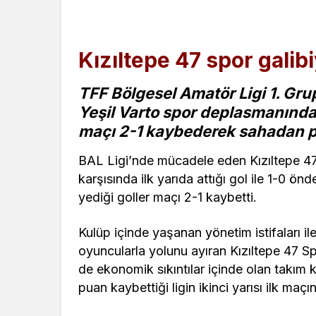
Kızıltepe 47 spor galib
TFF Bölgesel Amatör Ligi 1. Gru
Yeşil Varto spor deplasmanında 
maçı 2-1 kaybederek sahadan pu
BAL Ligi’nde mücadele eden Kızıltepe 47
karşısında ilk yarıda attığı gol ile 1-0
yediği goller maçı 2-1 kaybetti.
Kulüp içinde yaşanan yönetim istifaları il
oyuncularla yolunu ayıran Kızıltepe 47 Sp
de ekonomik sıkıntılar içinde olan takım 
puan kaybettiği ligin ikinci yarısı ilk maç