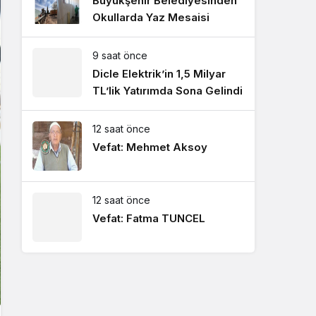
Büyükşehir Belediyesinden
Okullarda Yaz Mesaisi
9 saat önce
Dicle Elektrik’in 1,5 Milyar
TL’lik Yatırımda Sona Gelindi
12 saat önce
Vefat: Mehmet Aksoy
12 saat önce
Vefat: Fatma TUNCEL