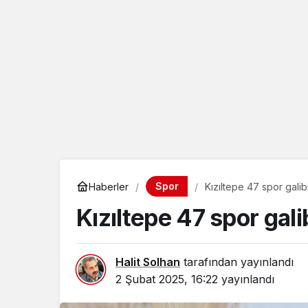
eçin.
Spor
Haberler
Kızıltepe 47 spor galib
Kızıltepe 47 spor gal
Halit Solhan
tarafından yayınlandı
2 Şubat 2025, 16:22
yayınlandı