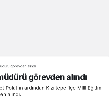
 müdürü görevden alındı
m müdürü görevden alındı
 Polat'ın ardından Kızıltepe ilçe Milli Eğitim
n alındı.