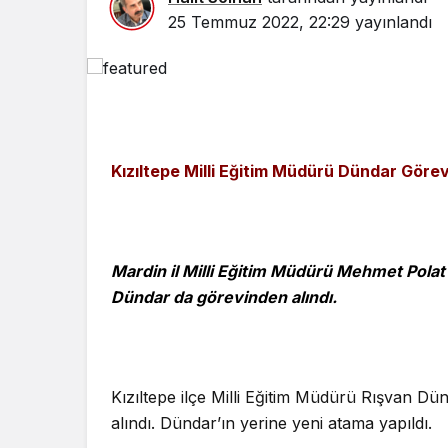
25 Temmuz 2022, 22:29
yayınlandı
Kızıltepe Milli Eğitim Müdürü Dündar Görev
Mardin il Milli Eğitim Müdürü Mehmet Polat’
Dündar da görevinden alındı.
Kızıltepe ilçe Milli Eğitim Müdürü Rışvan 
alındı. Dündar’ın yerine yeni atama yapıldı.