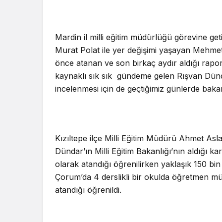
Mardin il milli eğitim müdürlüğü görevine geti
Murat Polat ile yer değişimi yaşayan Mehmet
önce atanan ve son birkaç aydır aldığı rapo
kaynaklı sık sık gündeme gelen Rışvan Dünda
incelenmesi için de geçtiğimiz günlerde bakan
Kızıltepe ilçe Milli Eğitim Müdürü Ahmet Asl
Dündar’ın Milli Eğitim Bakanlığı’nın aldığı 
olarak atandığı öğrenilirken yaklaşık 150 bin
Çorum’da 4 derslikli bir okulda öğretmen m
atandığı öğrenildi.