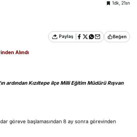
1dk, 21sn
Paylaş
Beğen
inden Alındı
ın ardından Kızıltepe ilçe Milli Eğitim Müdürü Rışvan
Dündar göreve başlamasından 8 ay sonra görevinden