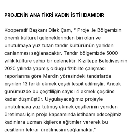
PROJENİN ANA FİKRİ KADIN İSTİHDAMIDIR
Kooperatif Başkanı Dilek Çam, “ Proje ,le Bölgemizin
önemli kültürel geleneklerinden biri olan ve
unutulmaya yüz tutan tandır kültürünün yeniden
canlanması sağlanacaktır. Tandır bölgemizde 5000
yıllık kültüre sahip bir gelenektir. Kızıltepe Belediyesinin
2020 yılında yapmış olduğu fizibilite çalışması
raporlarına göre Mardin yöresindeki tandırlarda
pişirilen 13 farklı ekmek çeşidi tespit edilmiştir. Ancak
günümüzde bu çeşitliliğin sayısı 4 ekmek çeşidine
kadar düşmüştür. Uygulayacağımız projeyle
unutulmaya yüz tutmuş ekmek çeşitlerinin yeniden
üretilmesi için proje kapsamında istihdam edeceğimiz
kadınlara uzman kişilerce eğitimler vererek bu
çeşitlerin tekrar üretilmesini sağlamaktır.”