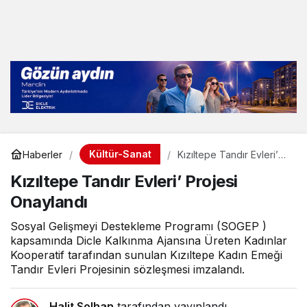
Kültür-Sanat
Haberler
Kızıltepe Tandır Evleri’
Projesi Onaylandı
Kızıltepe Tandır Evleri’ Projesi
Onaylandı
Sosyal Gelişmeyi Destekleme Programı (SOGEP )
kapsamında Dicle Kalkınma Ajansına Üreten Kadınlar
Kooperatif tarafından sunulan Kızıltepe Kadın Emeği
Tandır Evleri Projesinin sözleşmesi imzalandı.
Halit Solhan
tarafından yayınlandı