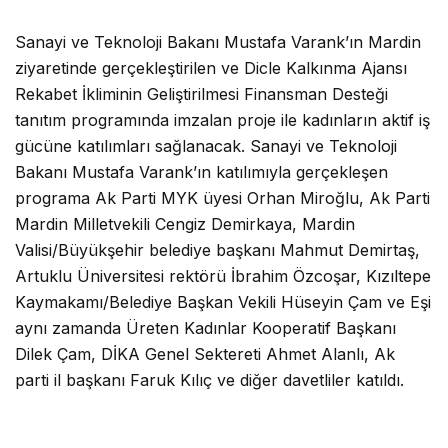
Sanayi ve Teknoloji Bakanı Mustafa Varank’ın Mardin
ziyaretinde gerçekleştirilen ve Dicle Kalkınma Ajansı
Rekabet İkliminin Geliştirilmesi Finansman Desteği
tanıtım programında imzalan proje ile kadınların aktif iş
gücüne katılımları sağlanacak. Sanayi ve Teknoloji
Bakanı Mustafa Varank’ın katılımıyla gerçekleşen
programa Ak Parti MYK üyesi Orhan Miroğlu, Ak Parti
Mardin Milletvekili Cengiz Demirkaya, Mardin
Valisi/Büyükşehir belediye başkanı Mahmut Demirtaş,
Artuklu Üniversitesi rektörü İbrahim Özcoşar, Kızıltepe
Kaymakamı/Belediye Başkan Vekili Hüseyin Çam ve Eşi
aynı zamanda Üreten Kadınlar Kooperatif Başkanı
Dilek Çam, DİKA Genel Sektereti Ahmet Alanlı, Ak
parti il başkanı Faruk Kılıç ve diğer davetliler katıldı.