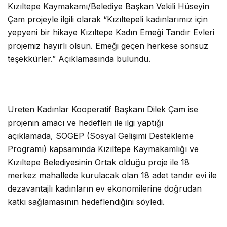
Kızıltepe Kaymakamı/Belediye Başkan Vekili Hüseyin
Çam projeyle ilgili olarak “Kızıltepeli kadınlarımız için
yepyeni bir hikaye Kızıltepe Kadın Emeği Tandır Evleri
projemiz hayırlı olsun. Emeği geçen herkese sonsuz
teşekkürler.” Açıklamasında bulundu.
Üreten Kadınlar Kooperatif Başkanı Dilek Çam ise
projenin amacı ve hedefleri ile ilgi yaptığı
açıklamada,
SOGEP (Sosyal Gelişimi Destekleme
Programı) kapsamında Kızıltepe Kaymakamlığı ve
Kızıltepe Belediyesinin Ortak olduğu proje ile 18
merkez mahallede kurulacak olan 18 adet tandır evi ile
dezavantajlı kadınların ev ekonomilerine doğrudan
katkı sağlamasının hedeflendiğini söyledi.