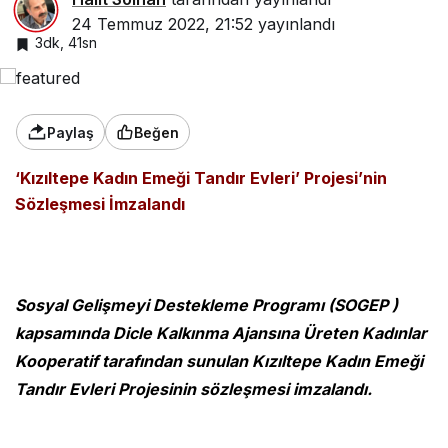
24 Temmuz 2022, 21:52
yayınlandı
3dk, 41sn
Paylaş
Beğen
‘Kızıltepe Kadın Emeği Tandır Evleri’ Projesi’nin
Sözleşmesi İmzalandı
Sosyal Gelişmeyi Destekleme Programı (SOGEP )
kapsamında Dicle Kalkınma Ajansına Üreten Kadınlar
Kooperatif tarafından sunulan Kızıltepe Kadın Emeği
Tandır Evleri Projesinin sözleşmesi imzalandı.