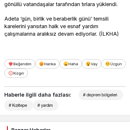
gönüllü vatandaşalar tarafından tırlara yüklendi.
Adeta ‘gün, birlik ve beraberlik günü’ temsili
karelerini yansıtan halk ve esnaf yardım
çalışmalarına aralıksız devam ediyorlar. (İLKHA)
Beğendim
Harika
Haha
Vay
Üzgün
Kızgın
Haberle ilgili daha fazlası:
# deprem bölgeleri
# Kızıltepe
# yardım