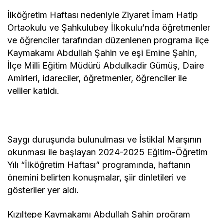
İlköğretim Haftası nedeniyle Ziyaret İmam Hatip
Ortaokulu ve Şahkulubey İlkokulu’nda öğretmenler
ve öğrenciler tarafından düzenlenen programa ilçe
Kaymakamı Abdullah Şahin ve eşi Emine Şahin,
İlçe Milli Eğitim Müdürü Abdulkadir Gümüş, Daire
Amirleri, idareciler, öğretmenler, öğrenciler ile
veliler katıldı.
Saygı duruşunda bulunulması ve İstiklal Marşının
okunması ile başlayan 2024-2025 Eğitim-Öğretim
Yılı “İlköğretim Haftası” programında, haftanın
önemini belirten konuşmalar, şiir dinletileri ve
gösteriler yer aldı.
Kızıltepe Kaymakamı Abdullah Şahin proğram