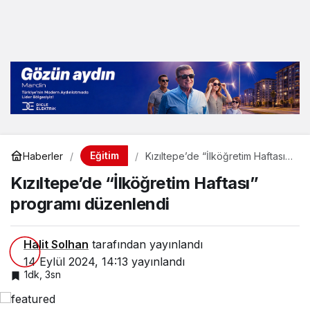
Eğitim
Haberler
Kızıltepe’de “İlköğretim Haftası”
programı düzenlendi
Kızıltepe’de “İlköğretim Haftası”
programı düzenlendi
Halit Solhan
tarafından yayınlandı
14 Eylül 2024, 14:13
yayınlandı
1dk, 3sn