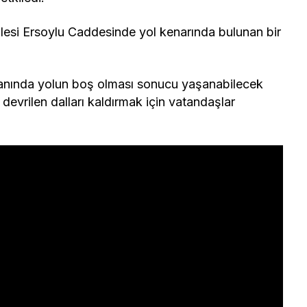
llesi Ersoylu Caddesinde yol kenarında bulunan bir
y anında yolun boş olması sonucu yaşanabilecek
devrilen dalları kaldırmak için vatandaşlar