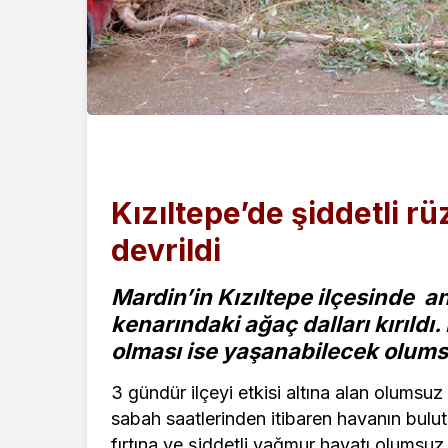
Kızıltepe’de şiddetli rü
devrildi
Mardin’in Kızıltepe ilçesinde a
kenarındaki ağaç dalları kırıldı
olması ise yaşanabilecek olums
3 gündür ilçeyi etkisi altına alan olumsuz
sabah saatlerinden itibaren havanın bulu
fırtına ve şiddetli yağmur hayatı olumsuz 