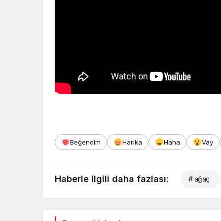
Beğendim
Harika
Haha
Vay
Haberle ilgili daha fazlası:
# ağaç