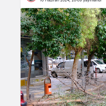
10 Haziran 2024, 20:09
yayınlandı