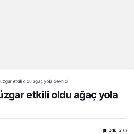
rüzgar etkili oldu ağaç yola devrildi
üzgar etkili oldu ağaç yola
0dk, 51sn