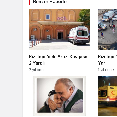
Benzer Haberler
Kızıltepe’deki Arazi Kavgası:
Kızıltepe
2 Yaralı
Yarılı
2 yıl önce
1 yıl önce