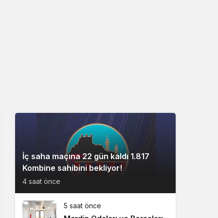
İç saha maçına 22 gün kaldı 1.817
Kombine sahibini bekliyor!
4 saat önce
5 saat önce