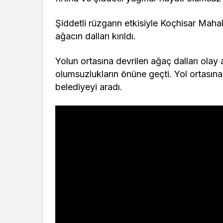
Şiddetli rüzgarın etkisiyle Koçhisar Maha
ağacın dalları kırıldı.
Yolun ortasına devrilen ağaç dalları ola
olumsuzlukların önüne geçti. Yol ortasına 
belediyeyi aradı.