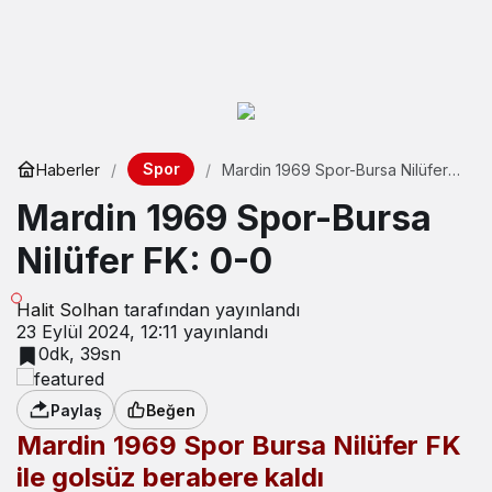
Spor
Haberler
Mardin 1969 Spor-Bursa Nilüfer
FK: 0-0
Mardin 1969 Spor-Bursa
Nilüfer FK: 0-0
Halit Solhan
tarafından yayınlandı
23 Eylül 2024, 12:11
yayınlandı
0dk, 39sn
Paylaş
Beğen
Mardin 1969 Spor Bursa Nilüfer FK
ile golsüz berabere kaldı