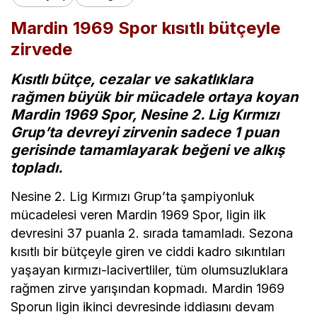
Mardin 1969 Spor kısıtlı bütçeyle
zirvede
Kısıtlı bütçe, cezalar ve sakatlıklara
rağmen büyük bir mücadele ortaya koyan
Mardin 1969 Spor, Nesine 2. Lig Kırmızı
Grup’ta devreyi zirvenin sadece 1 puan
gerisinde tamamlayarak beğeni ve alkış
topladı.
Nesine 2. Lig Kırmızı Grup’ta şampiyonluk
mücadelesi veren Mardin 1969 Spor, ligin ilk
devresini 37 puanla 2. sırada tamamladı. Sezona
kısıtlı bir bütçeyle giren ve ciddi kadro sıkıntıları
yaşayan kırmızı-lacivertliler, tüm olumsuzluklara
rağmen zirve yarışından kopmadı. Mardin 1969
Sporun ligin ikinci devresinde iddiasını devam