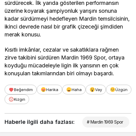
sürdürecek. İlk yarıda gösterilen performansın
üzerine koyarak şampiyonluk yarışını sonuna
kadar sürdürmeyi hedefleyen Mardin temsilcisinin,
ikinci devrede nasıl bir grafik çizeceği şimdiden
merak konusu.
Kısıtlı imkânlar, cezalar ve sakatlıklara rağmen
zirve takibini sürdüren Mardin 1969 Spor, ortaya
koyduğu mücadeleyle ligin ilk yarısının en çok
konuşulan takımlarından biri olmayı başardı.
Beğendim
Harika
Haha
Vay
Üzgün
Kızgın
Haberle ilgili daha fazlası:
# Mardin 1969 Spor