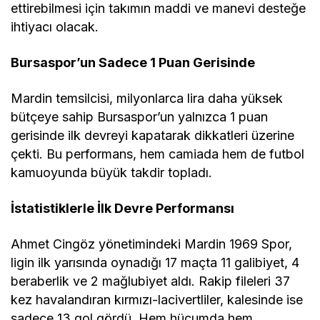
ettirebilmesi için takımın maddi ve manevi desteğe
ihtiyacı olacak.
Bursaspor’un Sadece 1 Puan Gerisinde
Mardin temsilcisi, milyonlarca lira daha yüksek
bütçeye sahip Bursaspor’un yalnızca 1 puan
gerisinde ilk devreyi kapatarak dikkatleri üzerine
çekti. Bu performans, hem camiada hem de futbol
kamuoyunda büyük takdir topladı.
İstatistiklerle İlk Devre Performansı
Ahmet Cingöz yönetimindeki Mardin 1969 Spor,
ligin ilk yarısında oynadığı 17 maçta 11 galibiyet, 4
beraberlik ve 2 mağlubiyet aldı. Rakip fileleri 37
kez havalandıran kırmızı-lacivertliler, kalesinde ise
sadece 13 gol gördü. Hem hücumda hem