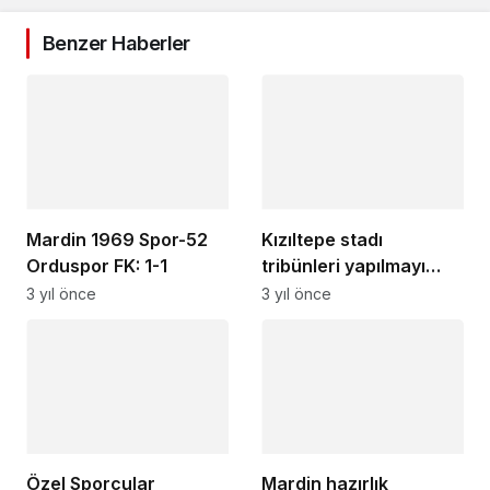
Benzer Haberler
Mardin 1969 Spor-52
Kızıltepe stadı
Orduspor FK: 1-1
tribünleri yapılmayı
bekliyor!
3 yıl önce
3 yıl önce
Özel Sporcular
Mardin hazırlık