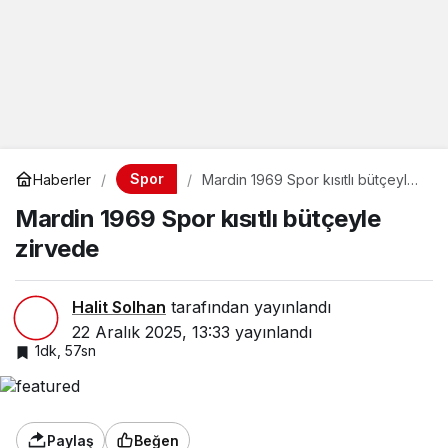
Spor
Haberler
Mardin 1969 Spor kısıtlı bütçeyle
zirvede
Mardin 1969 Spor kısıtlı bütçeyle
zirvede
Halit Solhan
tarafından yayınlandı
22 Aralık 2025, 13:33
yayınlandı
1dk, 57sn
Paylaş
Beğen