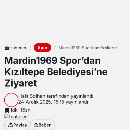
Spor
Haberler
Mardin1969 Spor’dan Kızıltepe
Belediyesi’ne Ziyaret
Mardin1969 Spor’dan
Kızıltepe Belediyesi’ne
Ziyaret
Halit Solhan
tarafından yayınlandı
24 Aralık 2025, 15:15
yayınlandı
1dk, 16sn
Paylaş
Beğen