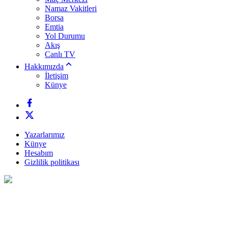
Namaz Vakitleri
Borsa
Emtia
Yol Durumu
Akış
Canlı TV
Hakkımızda
İletişim
Künye
Yazarlarımız
Künye
Hesabım
Gizlilik politikası