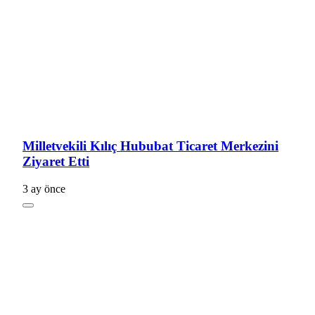
Milletvekili Kılıç Hububat Ticaret Merkezini
Ziyaret Etti
3 ay önce