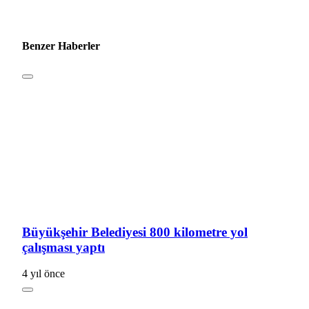
Benzer Haberler
Büyükşehir Belediyesi 800 kilometre yol
çalışması yaptı
4 yıl önce