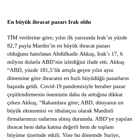
En büyük ihracat pazarı Irak oldu
TİM verilerine göre; yılın ilk yarısında Irak’ın yüzde
82,7 payla Mardin’in en büyük ihracat pazarı
olduğunu hatırlatan Abdülkadir Akkuş, Irak’ı 17, 6
milyon dolarla ABD’nin izlediğini ifade etti. Akkuş
“ABD, yüzde 181,5’lik artışla geçen yılın aynı
dönemine göre ihracatın en hızlı büyüdüğü pazarların
başında geldi. Covid-19 pandemisiyle beraber pazar
çeşitlendirmenin öneminin daha da arttığına dikkat
çeken Akkuş, “Rakamlara göre; ABD, dünyanın en
büyük ekonomisi ve ithalatçısı olarak Mardinli
firmalarımızı radarına almış durumda. ABD’ye yapılan
ihracat hem daha katma değerli hem de toplam
büyüme üzerinde etkili. Yine bu dönemde Suriye,