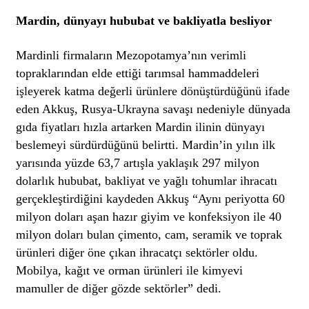
Mardin, dünyayı hububat ve bakliyatla besliyor
Mardinli firmaların Mezopotamya’nın verimli
topraklarından elde ettiği tarımsal hammaddeleri
işleyerek katma değerli ürünlere dönüştürdüğünü ifade
eden Akkuş, Rusya-Ukrayna savaşı nedeniyle dünyada
gıda fiyatları hızla artarken Mardin ilinin dünyayı
beslemeyi sürdürdüğünü belirtti. Mardin’in yılın ilk
yarısında yüzde 63,7 artışla yaklaşık 297 milyon
dolarlık hububat, bakliyat ve yağlı tohumlar ihracatı
gerçekleştirdiğini kaydeden Akkuş “Aynı periyotta 60
milyon doları aşan hazır giyim ve konfeksiyon ile 40
milyon doları bulan çimento, cam, seramik ve toprak
ürünleri diğer öne çıkan ihracatçı sektörler oldu.
Mobilya, kağıt ve orman ürünleri ile kimyevi
mamuller de diğer gözde sektörler” dedi.