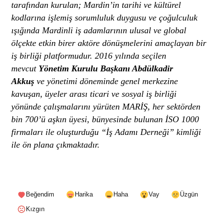
tarafından kurulan; Mardin’in tarihi ve kültürel
kodlarına işlemiş sorumluluk duygusu ve çoğulculuk
ışığında Mardinli iş adamlarının ulusal ve global
ölçekte etkin birer aktöre dönüşmelerini amaçlayan bir
iş birliği platformudur.
2016 yılında seçilen
mevcut
Yönetim Kurulu Başkanı Abdülkadir
Akkuş
ve yönetimi döneminde genel merkezine
kavuşan, üyeler arası ticari ve sosyal iş birliği
yönünde çalışmalarını yürüten MARİŞ, her sektörden
bin 700’ü aşkın üyesi, bünyesinde bulunan İSO 1000
firmaları ile oluşturduğu “İş Adamı Derneği” kimliği
ile ön plana çıkmaktadır.
Beğendim
Harika
Haha
Vay
Üzgün
Kızgın