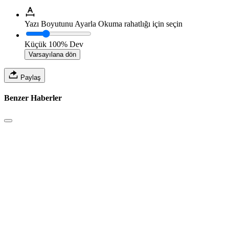
Yazı Boyutunu Ayarla
Okuma rahatlığı için seçin
Küçük
100%
Dev
Varsayılana dön
Paylaş
Benzer Haberler