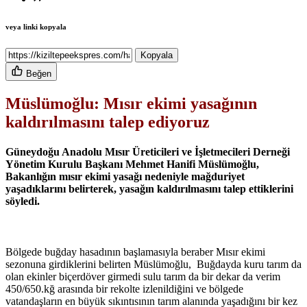
veya linki kopyala
Kopyala
Beğen
Müslümoğlu: Mısır ekimi yasağının
kaldırılmasını talep ediyoruz
Güneydoğu Anadolu Mısır Üreticileri ve İşletmecileri Derneği
Yönetim Kurulu Başkanı Mehmet Hanifi Müslümoğlu,
Bakanlığın mısır ekimi yasağı nedeniyle mağduriyet
yaşadıklarını belirterek, yasağın kaldırılmasını talep ettiklerini
söyledi.
Bölgede buğday hasadının başlamasıyla beraber Mısır ekimi
sezonuna girdiklerini belirten Müslümoğlu, Buğdayda kuru tarım da
olan ekinler biçerdöver girmedi sulu tarım da bir dekar da verim
450/650.kğ arasında bir rekolte izlenildiğini ve bölgede
vatandaşların en büyük sıkıntısının tarım alanında yaşadığını bir kez