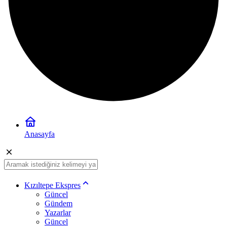
Anasayfa
Kızıltepe Ekspres
Güncel
Gündem
Yazarlar
Güncel