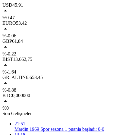
USD
45,91
%0.47
EURO
53,42
%-0.06
GBP
61,84
%-0.22
BIST
13.662,75
%-1.64
GR. ALTIN
6.658,45
%-0.88
BTC
0,000000
%0
Son Gelişmeler
21:51
Mardin 1969 Spor sezona 1 puanla başladı: 0-0
13:18