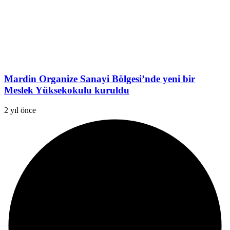
Mardin Organize Sanayi Bölgesi’nde yeni bir
Meslek Yüksekokulu kuruldu
2 yıl önce