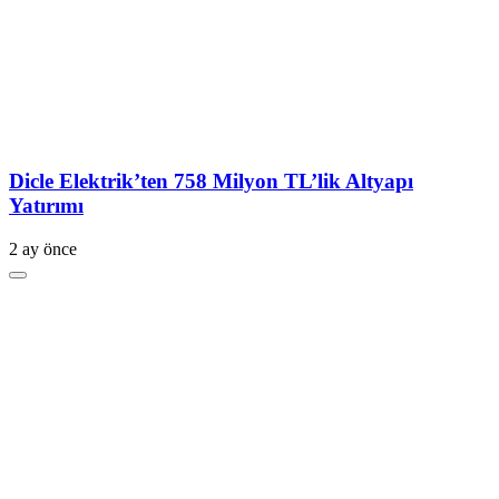
Dicle Elektrik’ten 758 Milyon TL’lik Altyapı
Yatırımı
2 ay önce