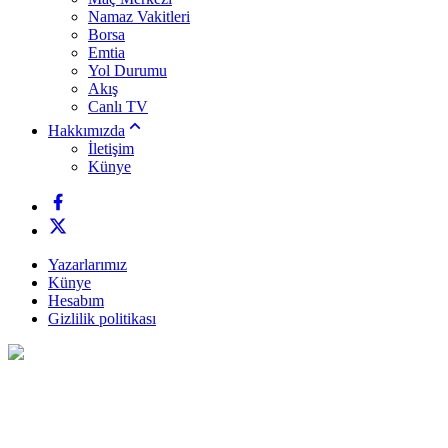
Namaz Vakitleri
Borsa
Emtia
Yol Durumu
Akış
Canlı TV
Hakkımızda
İletişim
Künye
Yazarlarımız
Künye
Hesabım
Gizlilik politikası