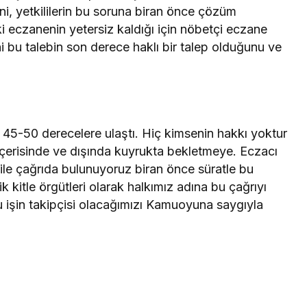
i, yetkililerin bu soruna biran önce çözüm
iki eczanenin yetersiz kaldığı için nöbetçi eczane
rini bu talebin son derece haklı bir talep olduğunu ve
ı 45-50 derecelere ulaştı. Hiç kimsenin hakkı yoktur
 içerisinde ve dışında kuyrukta bekletmeye. Eczacı
a ile çağrıda bulunuyoruz biran önce süratle bu
 kitle örgütleri olarak halkımız adına bu çağrıyı
 işin takipçisi olacağımızı Kamuoyuna saygıyla