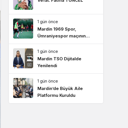
Vefat: Fatma TUNCEL
1 gün önce
Mardin 1969 Spor,
Ümraniyespor maçının
hazırlıklarını sürdürdü
1 gün önce
Mardin TSO Dijitalde
Yenilendi
1 gün önce
Mardin’de Büyük Aile
Platformu Kuruldu