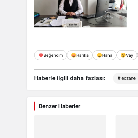
Beğendim
Harika
Haha
Vay
Haberle ilgili daha fazlası:
# eczane
Benzer Haberler