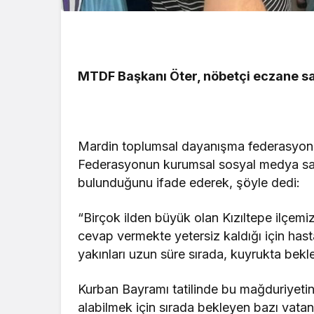
MTDF Başkanı Öter, nöbetçi eczane sayı
Mardin toplumsal dayanışma federasyon
Federasyonun kurumsal sosyal medya sayfas
bulunduğunu ifade ederek, şöyle dedi:
“Birçok ilden büyük olan Kızıltepe ilçemiz
cevap vermekte yetersiz kaldığı için hast
yakınları uzun süre sırada, kuyrukta bekle
Kurban Bayramı tatilinde bu mağduriyetin
alabilmek için sırada bekleyen bazı vatand