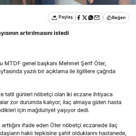
Paylaş
Beğen
sının artırılmasını istedi
u MTDF genel başkanı Mehmet Şerif Öter,
ında yazılı bir açıklama ile ilgililere çağrıda
e tatil günleri nöbetçi olan iki eczane ihtiyaca
alar zor durumda kalıyor, ilaç almaya giden hasta
dikleri için mağduriyet yaşıyor dedi.
 arttığını ifade eden Öter nöbetçi eczanede ilaç
aşların haklı tepkisine şahit olduklarını hastanede,