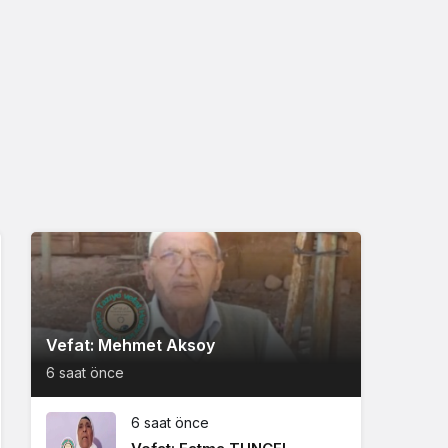
Vefat: Mehmet Aksoy
6 saat önce
6 saat önce