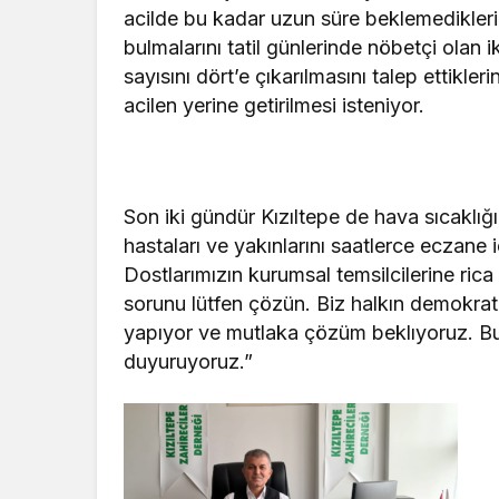
acilde bu kadar uzun süre beklemediklerin
bulmalarını tatil günlerinde nöbetçi olan 
sayısını dört’e çıkarılmasını talep ettikle
acilen yerine getirilmesi isteniyor.
Son iki gündür Kızıltepe de hava sıcaklığ
hastaları ve yakınlarını saatlerce eczane
Dostlarımızın kurumsal temsilcilerine ric
sorunu lütfen çözün. Biz halkın demokratik
yapıyor ve mutlaka çözüm beklıyoruz. Bu
duyuruyoruz.”