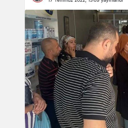
17 Temmuz 2022, 13:09
yayınlandı