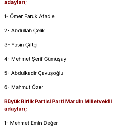
adayları;
1- Ömer Faruk Afadle
2- Abdullah Çelik
3- Yasin Çiftçi
4- Mehmet Şerif Gümüşay
5- Abdulkadir Çavuşoğlu
6- Mahmut Özer
Büyük Birlik Partisi Parti Mardin Milletvekili
adayları;
1- Mehmet Emin Değer