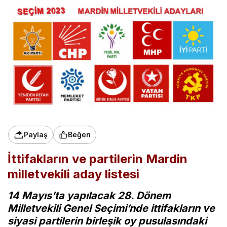
Paylaş
Beğen
İttifakların ve partilerin Mardin
milletvekili aday listesi
14 Mayıs’ta yapılacak 28. Dönem
Milletvekili Genel Seçimi’nde ittifakların ve
siyasi partilerin birleşik oy pusulasındaki