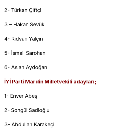
2- Türkan Çiftçi
3 – Hakan Sevük
4- Rıdvan Yalçın
5- İsmail Sarohan
6- Aslan Aydoğan
İYİ Parti Mardin Milletvekili adayları;
1- Enver Abeş
2- Songül Sadioğlu
3- Abdullah Karakeçi