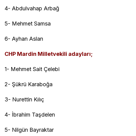
4- Abdulvahap Arbağ
5- Mehmet Samsa
6- Ayhan Aslan
CHP Mardin Milletvekili adayları;
1- Mehmet Sait Çelebi
2- Şükrü Karaboğa
3- Nurettin Kılıç
4- İbrahim Taşdelen
5- Nilgün Bayraktar