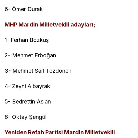
6- Ömer Durak
MHP Mardin Milletvekili adayları;
1- Ferhan Bozkuş
2- Mehmet Erboğan
3- Mehmet Sait Tezdönen
4- Zeyni Albayrak
5- Bedrettin Aslan
6- Oktay Şengül
Yeniden Refah Partisi Mardin Milletvekili