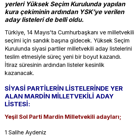
yerleri Yüksek Seçim Kurulunda yapılan
kura çekiminin ardından YSK’ye verilen
aday listeleri de belli oldu.
Türkiye, 14 Mayıs’ta Cumhurbaşkanı ve milletvekili
seçimi için sandık başına gidecek. Yüksek Seçim
Kurulunda siyasi partiler milletvekili aday listelerini
teslim etmesiyle süreç yeni bir boyut kazandı.
İtiraz süresinin ardından listeler kesinlik
kazanacak.
SİYASİ PARTİLERİN LİSTELERİNDE YER
ALAN MARDİN MİLLETVEKİLİ ADAY
LİSTESİ:
Yeşil Sol Parti Mardin Milletvekili adayları;
1 Salihe Aydeniz