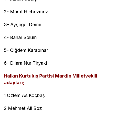
2- Murat Hiçbezmez
3- Ayşegül Demir
4- Bahar Solum
5- Çiğdem Karapınar
6- Dilara Nur Tiryaki
Halkın Kurtuluş Partisi Mardin Milletvekili
adayları;
1 Özlem As Koçbaş
2 Mehmet Ali Boz