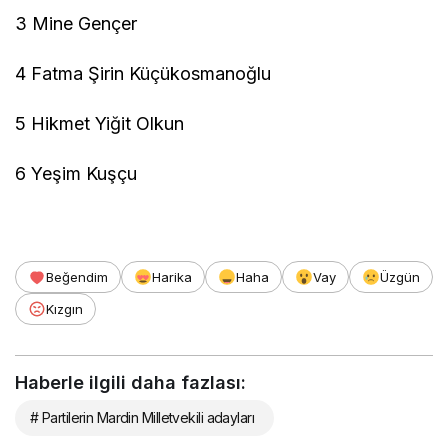
3 Mine Gençer
4 Fatma Şirin Küçükosmanoğlu
5 Hikmet Yiğit Olkun
6 Yeşim Kuşçu
Beğendim
Harika
Haha
Vay
Üzgün
Kızgın
Haberle ilgili daha fazlası:
# Partilerin Mardin Milletvekili adayları