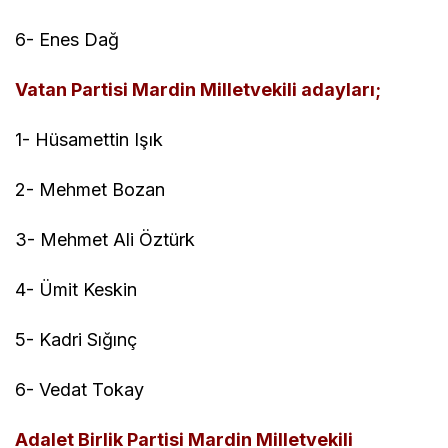
6- Enes Dağ
Vatan Partisi Mardin Milletvekili adayları;
1- Hüsamettin Işık
2- Mehmet Bozan
3- Mehmet Ali Öztürk
4- Ümit Keskin
5- Kadri Sığınç
6- Vedat Tokay
Adalet Birlik Partisi Mardin Milletvekili