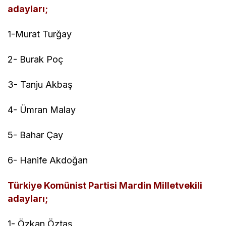
adayları;
1-Murat Turğay
2- Burak Poç
3- Tanju Akbaş
4- Ümran Malay
5- Bahar Çay
6- Hanife Akdoğan
Türkiye Komünist Partisi Mardin Milletvekili
adayları;
1- Özkan Öztaş