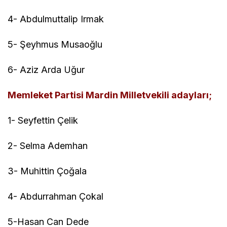
4- Abdulmuttalip Irmak
5- Şeyhmus Musaoğlu
6- Aziz Arda Uğur
Memleket Partisi Mardin Milletvekili adayları;
1- Seyfettin Çelik
2- Selma Ademhan
3- Muhittin Çoğala
4- Abdurrahman Çokal
5-Hasan Can Dede