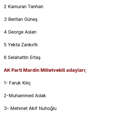
2 Kamuran Tanhan
3 Beritan Güneş
4 George Aslan
5 Yekta Zankırtlı
6 Selahattin Ertaş
AK Parti Mardin Milletvekili adayları;
1- Faruk Kılıç
2-Muhammed Adak
3- Mehmet Akif Nuhoğlu