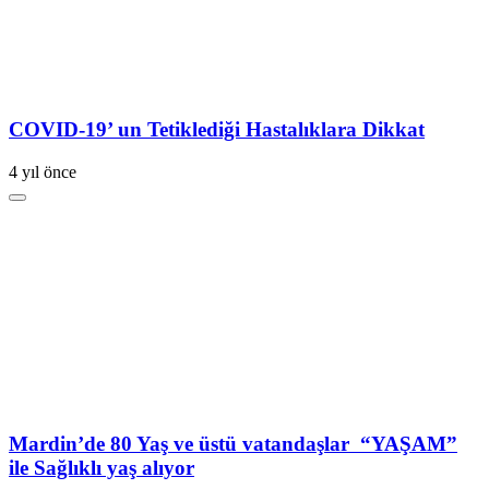
COVID-19’ un Tetiklediği Hastalıklara Dikkat
4 yıl önce
Mardin’de 80 Yaş ve üstü vatandaşlar “YAŞAM”
ile Sağlıklı yaş alıyor