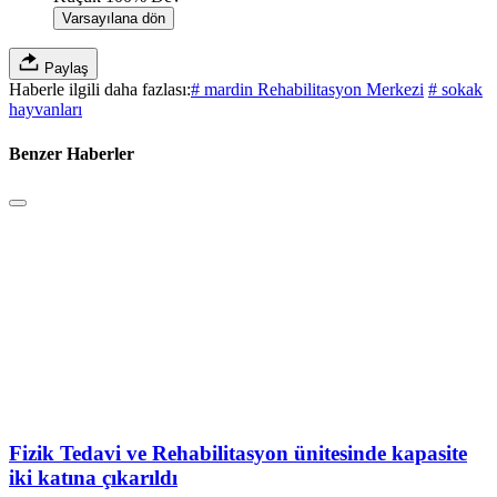
Varsayılana dön
Paylaş
Haberle ilgili daha fazlası:
# mardin Rehabilitasyon Merkezi
# sokak
hayvanları
Benzer Haberler
Fizik Tedavi ve Rehabilitasyon ünitesinde kapasite
iki katına çıkarıldı