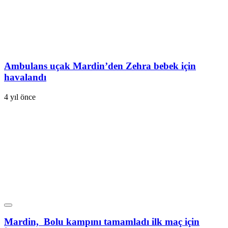
Ambulans uçak Mardin’den Zehra bebek için
havalandı
4 yıl önce
Mardin, Bolu kampını tamamladı ilk maç için