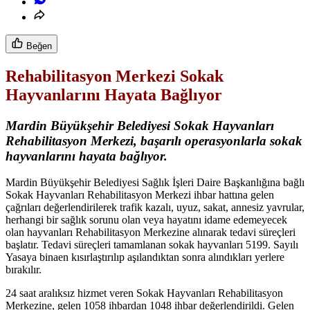
Beğen
Rehabilitasyon Merkezi Sokak
Hayvanlarını Hayata Bağlıyor
Mardin Büyükşehir Belediyesi Sokak Hayvanları
Rehabilitasyon Merkezi, başarılı operasyonlarla sokak
hayvanlarını hayata bağlıyor.
Mardin Büyükşehir Belediyesi Sağlık İşleri Daire Başkanlığına bağlı
Sokak Hayvanları Rehabilitasyon Merkezi ihbar hattına gelen
çağrıları değerlendirilerek trafik kazalı, uyuz, sakat, annesiz yavrular,
herhangi bir sağlık sorunu olan veya hayatını idame edemeyecek
olan hayvanları Rehabilitasyon Merkezine alınarak tedavi süreçleri
başlatır. Tedavi süreçleri tamamlanan sokak hayvanları 5199. Sayılı
Yasaya binaen kısırlaştırılıp aşılandıktan sonra alındıkları yerlere
bırakılır.
24 saat aralıksız hizmet veren Sokak Hayvanları Rehabilitasyon
Merkezine, gelen 1058 ihbardan 1048 ihbar değerlendirildi. Gelen