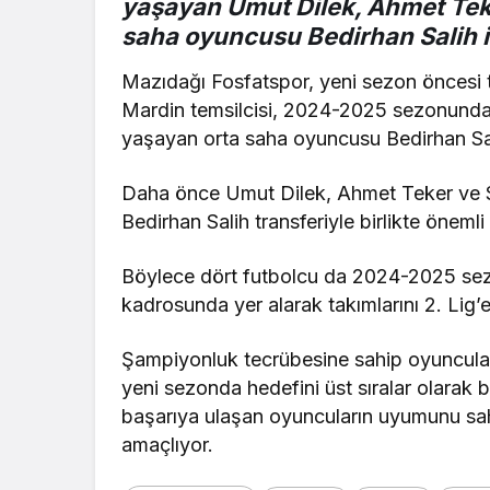
yaşayan Umut Dilek, Ahmet Teke
saha oyuncusu Bedirhan Salih i
Mazıdağı Fosfatspor, yeni sezon öncesi t
Mardin temsilcisi, 2024-2025 sezonunda
yaşayan orta saha oyuncusu Bedirhan Sal
Daha önce Umut Dilek, Ahmet Teker ve Se
Bedirhan Salih transferiyle birlikte önemli
Böylece dört futbolcu da 2024-2025 se
kadrosunda yer alarak takımlarını 2. Lig’
Şampiyonluk tecrübesine sahip oyuncula
yeni sezonda hedefini üst sıralar olarak 
başarıya ulaşan oyuncuların uyumunu saha
amaçlıyor.