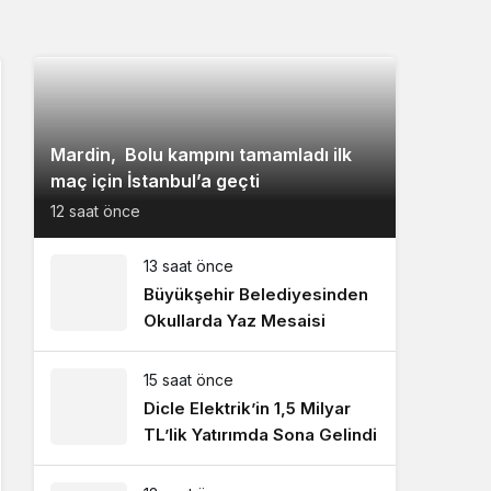
Mardin, Bolu kampını tamamladı ilk
maç için İstanbul’a geçti
12 saat önce
13 saat önce
Büyükşehir Belediyesinden
Okullarda Yaz Mesaisi
15 saat önce
Dicle Elektrik’in 1,5 Milyar
TL’lik Yatırımda Sona Gelindi