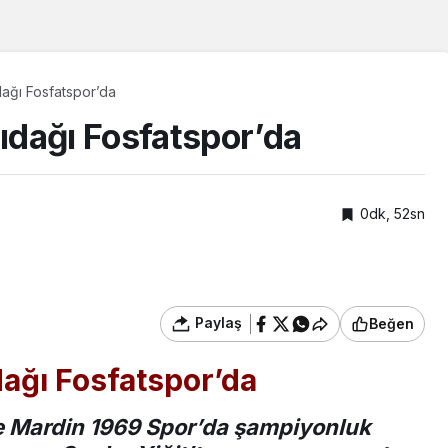
ağı Fosfatspor’da
dağı Fosfatspor’da
0dk, 52sn
Paylaş
Beğen
dağı
Fosfatspor’da
e Mardin 1969 Spor’da şampiyonluk