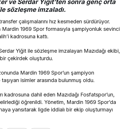
r ve Serdar Yiğit’ten sonra
genç orta
le sözleşme imzaladı.
ransfer çalışmalarını hız kesmeden sürdürüyor.
 Mardin 1969 Spor formasıyla şampiyonluk sevinci
ih’i kadrosuna kattı.
rdar Yiğit ile sözleşme imzalayan Mazıdağı ekibi,
 bir çekirdek oluşturdu.
zonunda Mardin 1969 Spor’un şampiyon
e taşıyan isimler arasında bulunmuş oldu.
rı kadrosuna dahil eden Mazıdağı Fosfatspor’un,
belirlediği öğrenildi. Yönetim, Mardin 1969 Spor’da
ya yansıtarak ligde iddialı bir ekip oluşturmayı