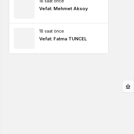
18 saat önce
Vefat: Mehmet Aksoy
18 saat önce
Vefat: Fatma TUNCEL