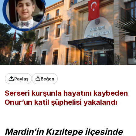
Paylaş
Beğen
Serseri kurşunla hayatını kaybeden
Onur’un katil şüphelisi yakalandı
Mardin’in Kızıltepe ilçesinde