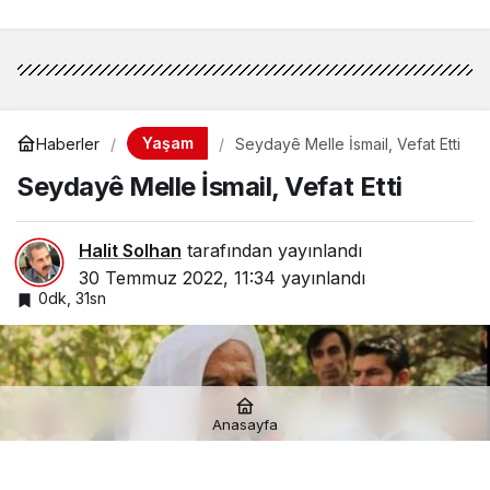
Yaşam
Haberler
Seydayê Melle İsmail, Vefat Etti
Seydayê Melle İsmail, Vefat Etti
Halit Solhan
tarafından yayınlandı
30 Temmuz 2022, 11:34
yayınlandı
0dk, 31sn
Anasayfa