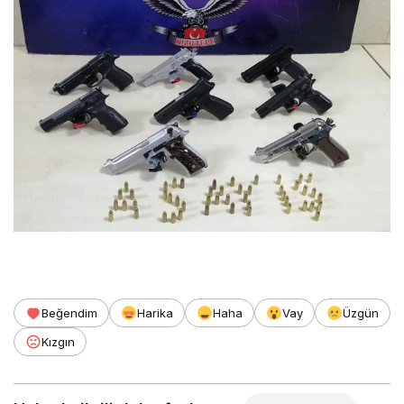
Beğendim
Harika
Haha
Vay
Üzgün
Kızgın