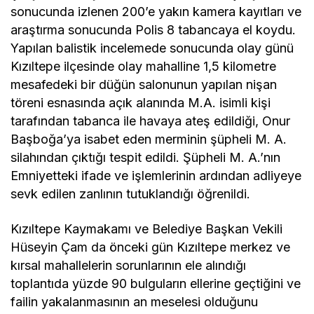
sonucunda izlenen 200’e yakın kamera kayıtları ve
araştırma sonucunda Polis 8 tabancaya el koydu.
Yapılan balistik incelemede sonucunda olay günü
Kızıltepe ilçesinde olay mahalline 1,5 kilometre
mesafedeki bir düğün salonunun yapılan nişan
töreni esnasında açık alanında M.A. isimli kişi
tarafından tabanca ile havaya ateş edildiği, Onur
Başboğa’ya isabet eden merminin şüpheli M. A.
silahından çıktığı tespit edildi. Şüpheli M. A.’nın
Emniyetteki ifade ve işlemlerinin ardından adliyeye
sevk edilen zanlının tutuklandığı öğrenildi.
Kızıltepe Kaymakamı ve Belediye Başkan Vekili
Hüseyin Çam da önceki gün Kızıltepe merkez ve
kırsal mahallelerin sorunlarının ele alındığı
toplantıda yüzde 90 bulguların ellerine geçtiğini ve
failin yakalanmasının an meselesi olduğunu