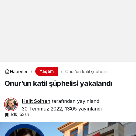
Yaşam
Haberler
Onur’un katil şüphelisi
yakalandı
Onur’un katil şüphelisi yakalandı
Halit Solhan
tarafından yayınlandı
30 Temmuz 2022, 13:05
yayınlandı
1dk, 53sn