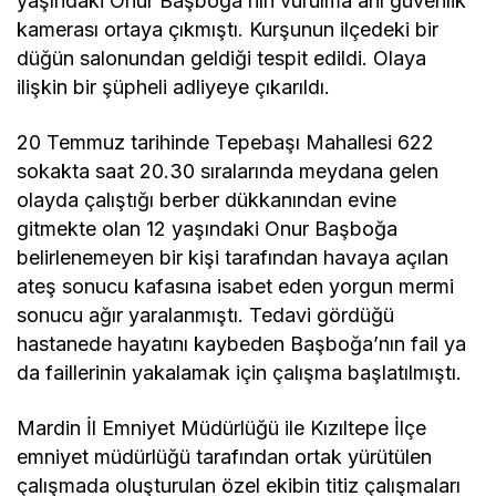
yaşındaki Onur Başboğa’nın vurulma anı güvenlik
kamerası ortaya çıkmıştı. Kurşunun ilçedeki bir
düğün salonundan geldiği tespit edildi. Olaya
ilişkin bir şüpheli adliyeye çıkarıldı.
20 Temmuz tarihinde Tepebaşı Mahallesi 622
sokakta saat 20.30 sıralarında meydana gelen
olayda çalıştığı berber dükkanından evine
gitmekte olan 12 yaşındaki Onur Başboğa
belirlenemeyen bir kişi tarafından havaya açılan
ateş sonucu kafasına isabet eden yorgun mermi
sonucu ağır yaralanmıştı. Tedavi gördüğü
hastanede hayatını kaybeden Başboğa’nın fail ya
da faillerinin yakalamak için çalışma başlatılmıştı.
Mardin İl Emniyet Müdürlüğü ile Kızıltepe İlçe
emniyet müdürlüğü tarafından ortak yürütülen
çalışmada oluşturulan özel ekibin titiz çalışmaları