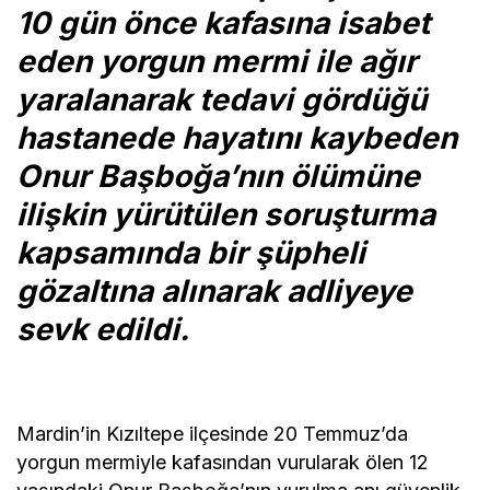
10 gün önce kafasına isabet
eden yorgun mermi ile ağır
yaralanarak tedavi gördüğü
hastanede hayatını kaybeden
Onur Başboğa’nın ölümüne
ilişkin yürütülen soruşturma
kapsamında bir şüpheli
gözaltına alınarak adliyeye
sevk edildi.
Mardin’in Kızıltepe ilçesinde 20 Temmuz’da
yorgun mermiyle kafasından vurularak ölen 12