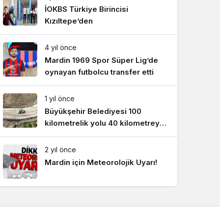
İOKBS Türkiye Birincisi
Kızıltepe’den
4 yıl önce
Mardin 1969 Spor Süper Lig’de
oynayan futbolcu transfer etti
1 yıl önce
Büyükşehir Belediyesi 100
kilometrelik yolu 40 kilometreye
düşürecek !
2 yıl önce
Mardin için Meteorolojik Uyarı!