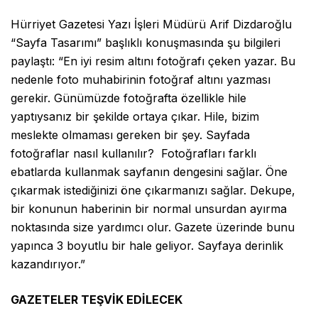
Hürriyet Gazetesi Yazı İşleri Müdürü Arif Dizdaroğlu
“Sayfa Tasarımı” başlıklı konuşmasında şu bilgileri
paylaştı:
“En iyi resim altını fotoğrafı çeken yazar. Bu
nedenle foto muhabirinin fotoğraf altını yazması
gerekir. Günümüzde fotoğrafta özellikle hile
yaptıysanız bir şekilde ortaya çıkar. Hile, bizim
meslekte olmaması gereken bir şey. Sayfada
fotoğraflar nasıl kullanılır? Fotoğrafları farklı
ebatlarda kullanmak sayfanın dengesini sağlar. Öne
çıkarmak istediğinizi öne çıkarmanızı sağlar. Dekupe,
bir konunun haberinin bir normal unsurdan ayırma
noktasında size yardımcı olur. Gazete üzerinde bunu
yapınca 3 boyutlu bir hale geliyor. Sayfaya derinlik
kazandırıyor.”
GAZETELER TEŞVİK EDİLECEK