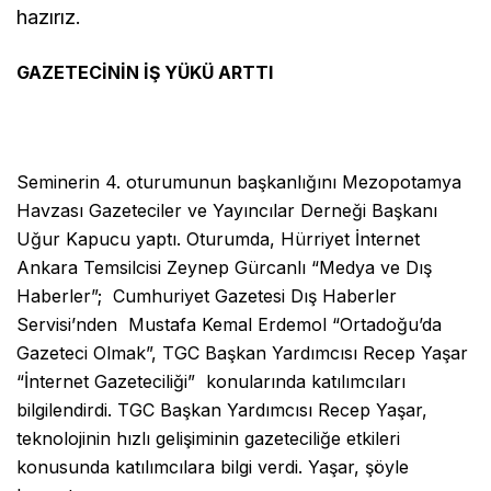
hazırız.
GAZETECİNİN İŞ YÜKÜ ARTTI
Seminerin 4. oturumunun başkanlığını Mezopotamya
Havzası Gazeteciler ve Yayıncılar Derneği Başkanı
Uğur Kapucu yaptı. Oturumda, Hürriyet İnternet
Ankara Temsilcisi Zeynep Gürcanlı “Medya ve Dış
Haberler”; Cumhuriyet Gazetesi Dış Haberler
Servisi’nden Mustafa Kemal Erdemol “Ortadoğu’da
Gazeteci Olmak”, TGC Başkan Yardımcısı Recep Yaşar
“İnternet Gazeteciliği” konularında katılımcıları
bilgilendirdi. TGC Başkan Yardımcısı Recep Yaşar,
teknolojinin hızlı gelişiminin gazeteciliğe etkileri
konusunda katılımcılara bilgi verdi. Yaşar, şöyle