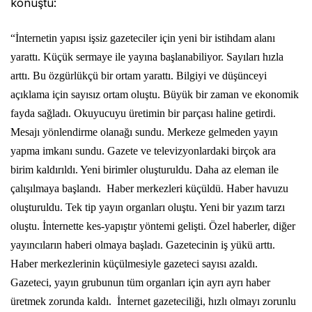
konuştu:
“İnternetin yapısı işsiz gazeteciler için yeni bir istihdam alanı
yarattı. Küçük sermaye ile yayına başlanabiliyor. Sayıları hızla
arttı. Bu özgürlükçü bir ortam yarattı. Bilgiyi ve düşünceyi
açıklama için sayısız ortam oluştu. Büyük bir zaman ve ekonomik
fayda sağladı. Okuyucuyu üretimin bir parçası haline getirdi.
Mesajı yönlendirme olanağı sundu. Merkeze gelmeden yayın
yapma imkanı sundu. Gazete ve televizyonlardaki birçok ara
birim kaldırıldı. Yeni birimler oluşturuldu. Daha az eleman ile
çalışılmaya başlandı. Haber merkezleri küçüldü. Haber havuzu
oluşturuldu. Tek tip yayın organları oluştu. Yeni bir yazım tarzı
oluştu. İnternette kes-yapıştır yöntemi gelişti. Özel haberler, diğer
yayıncıların haberi olmaya başladı. Gazetecinin iş yükü arttı.
Haber merkezlerinin küçülmesiyle gazeteci sayısı azaldı.
Gazeteci, yayın grubunun tüm organları için ayrı ayrı haber
üretmek zorunda kaldı. İnternet gazeteciliği, hızlı olmayı zorunlu