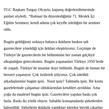
TGC Başkanı Turgay Olcayto, kapanış değerlendirmesinde
şunları söyledi: “Batman’da düzenlediğimiz 71. Meslek İçi
Eğitim Semineri, kendi adıma çok keyifle izlediğim bir seminer
oldu.
Bugün geldiğimiz noktaya bakınca iktidarın baskısı salt
gazetecilere yöneldiği için iktidarı eleştiriyoruz. Geçmişte de
Türkiye’de gazetecilerin bir bölümünün her zaman güçlüyü
alkışladığını göreceksiniz. Bugün yaşananları Türkiye 1950’lerde
de yaşadı. Türkiye’de insanlar ikiye bölündü. Bugün de bunun bir
benzeri yaşanıyor. Çok üzülerek izliyoruz. Çok nitelikli
arkadaşlarımız bugün işsiz. Nasıl işsiz? Talimatla işsiz. Bir kısmı
gazetelerinde çalışamaz olduklarından kendileri ayrıldılar. Ama
çoğu da maalesef bugün işsiz. Gazetecilere yapılan baskı çok
fazla. Baskı iki yönlü oluyor. Sabahki konuşmalarda şirketlerden
bahsedildi. Şirketlerin iktidarla yaptıkları işlerden büyük çıkarları