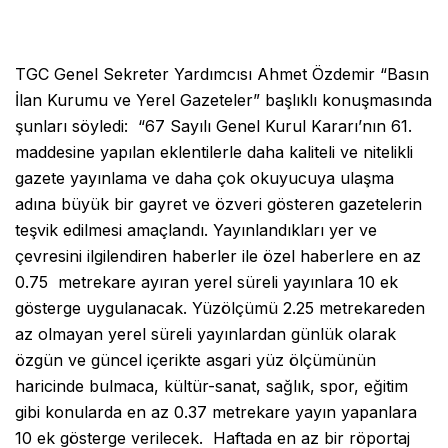
TGC Genel Sekreter Yardımcısı Ahmet Özdemir “Basın
İlan Kurumu ve Yerel Gazeteler” başlıklı konuşmasında
şunları söyledi:
“67 Sayılı Genel Kurul Kararı’nın 61.
maddesine yapılan eklentilerle daha kaliteli ve nitelikli
gazete yayınlama ve daha çok okuyucuya ulaşma
adına büyük bir gayret ve özveri gösteren gazetelerin
teşvik edilmesi amaçlandı. Yayınlandıkları yer ve
çevresini ilgilendiren haberler ile özel haberlere en az
0.75 metrekare ayıran yerel süreli yayınlara 10 ek
gösterge uygulanacak. Yüzölçümü 2.25 metrekareden
az olmayan yerel süreli yayınlardan günlük olarak
özgün ve güncel içerikte asgari yüz ölçümünün
haricinde bulmaca, kültür-sanat, sağlık, spor, eğitim
gibi konularda en az 0.37 metrekare yayın yapanlara
10 ek gösterge verilecek. Haftada en az bir röportaj