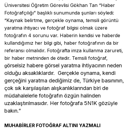
Üniversitesi Öğretim Görevlisi Gökhan Tan “Haber
Fotoğrafçılığı” başlıklı sunumunda şunları söyledi:
“Kaynak belirtme, gerçekle oynama, temsili görüntü
yaratma ihtiyacı ve fotoğraf bilgisi olmak üzere
fotoğrafın 4 sorunu var. Haberin kendisi ve haberde
kullandığımız her bilgi gibi, haber fotoğrafının da bir
referansı olmalıdır. Fotoğrafta imza kullanma zarureti,
bir haber metninden de ötedir. Temsili fotoğraf,
örselsiz habere görsel yaratma ihtiyacının neden
g
olduğu aksaklıklardır. Gerçekle oynama, kendi
gerçeğini yaratma dediğimiz de,
Türkiye basınının,
çok sık karşılaşılan alışkanlıklarından biri de
müdahalelerle fotoğrafın özgün halinden
uzaklaştırılmasıdır
. H
er fotoğrafa 5N1K gözüyle
bakın.”
MUHABİRLER FOTOĞRAF ALTINI YAZMALI