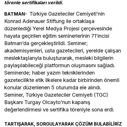
törenle sertifikaları verildi.
Türkiye Gazeteciler Cemiyeti’nin
BATMAN-
Konrad Adenauer Stiftung ile ortaklaşa
düzenlediği Yerel Medya Projesi çerçevesinde
hayata geçirilen eğitim seminerlerinin 71’incisi
Batman’da gerçekleştirildi. Seminer;
akademisyenleri, usta gazetecileri, yerelde çalışan
meslektaşlarıyla buluşturarak, mesleki bilgilerin
paylaşılabileceği platformun oluşmasını sağladı.
Seminerde; haber yazım tekniklerinden
gazetecilikte etik ilkelere kadar birbirinden önemli
konular düzenlenen 5 oturumda ele alındı.
Seminer, Türkiye Gazeteciler Cemiyeti (TGC)
Başkanı Turgay Olcayto’nun kapanış
değerlendirmesi ve sertifika töreniyle sona erdi.
TARTIŞARAK, SORGULAYARAK ÇÖZÜM BULABİLİRİZ