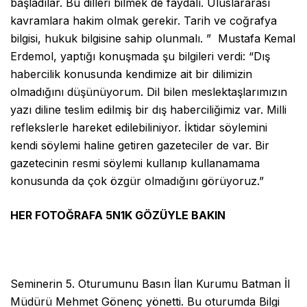
başladılar. Bu dilleri bilmek de faydalı. Uluslararası
kavramlara hakim olmak gerekir. Tarih ve coğrafya
bilgisi, hukuk bilgisine sahip olunmalı. ” Mustafa Kemal
Erdemol, yaptığı konuşmada şu bilgileri verdi: “Dış
habercilik konusunda kendimize ait bir dilimizin
olmadığını düşünüyorum. Dil bilen meslektaşlarımızın
yazı diline teslim edilmiş bir dış haberciliğimiz var. Milli
reflekslerle hareket edilebiliniyor. İktidar söylemini
kendi söylemi haline getiren gazeteciler de var. Bir
gazetecinin resmi söylemi kullanıp kullanamama
konusunda da çok özgür olmadığını görüyoruz.”
H
ER FOTOĞRAFA 5N1K GÖZÜYLE BAKIN
Seminerin 5. Oturumunu Basın İlan Kurumu Batman İl
Müdürü Mehmet Gönenç yönetti. Bu oturumda Bilgi