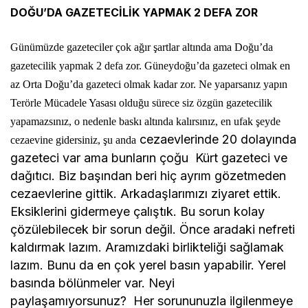
DOĞU’DA GAZETECİLİK YAPMAK 2 DEFA ZOR
Günümüzde gazeteciler çok ağır şartlar altında ama Doğu’da
gazetecilik yapmak 2 defa zor. Güneydoğu’da gazeteci olmak en
az Orta Doğu’da gazeteci olmak kadar zor. Ne yaparsanız yapın
Terörle Mücadele Yasası olduğu sürece siz özgün gazetecilik
yapamazsınız, o nedenle baskı altında kalırsınız, en ufak şeyde
cezaevlerinde 20 dolayında
cezaevine gidersiniz, şu anda
gazeteci var ama bunların çoğu Kürt gazeteci ve
dağıtıcı. Biz başından beri hiç ayrım gözetmeden
cezaevlerine gittik. Arkadaşlarımızı ziyaret ettik.
Eksiklerini gidermeye çalıştık. Bu sorun kolay
çözülebilecek bir sorun değil. Önce aradaki nefreti
kaldırmak lazım. Aramızdaki birlikteliği sağlamak
lazım. Bunu da en çok yerel basın yapabilir. Yerel
basında bölünmeler var. Neyi
paylaşamıyorsunuz? Her sorununuzla ilgilenmeye