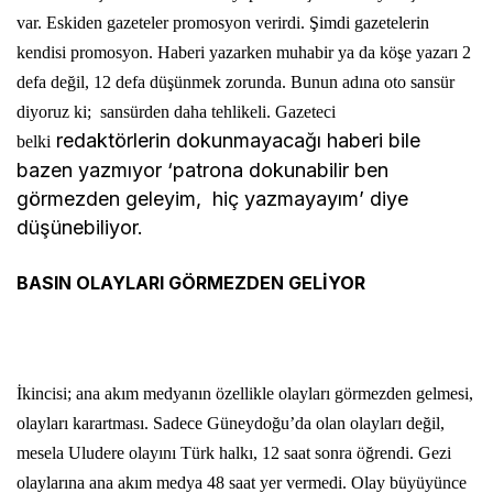
var. Eskiden gazeteler promosyon verirdi. Şimdi gazetelerin
kendisi promosyon. Haberi yazarken muhabir ya da köşe yazarı 2
defa değil, 12 defa düşünmek zorunda. Bunun adına oto sansür
diyoruz ki; sansürden daha tehlikeli. Gazeteci
redaktörlerin dokunmayacağı haberi bile
belki
bazen yazmıyor ‘patrona dokunabilir ben
görmezden geleyim, hiç yazmayayım’ diye
düşünebiliyor.
BASIN OLAYLARI GÖRMEZDEN GELİYOR
İkincisi; ana akım medyanın özellikle olayları görmezden gelmesi,
olayları karartması. Sadece Güneydoğu’da olan olayları değil,
mesela Uludere olayını Türk halkı, 12 saat sonra öğrendi. Gezi
olaylarına ana akım medya 48 saat yer vermedi. Olay büyüyünce