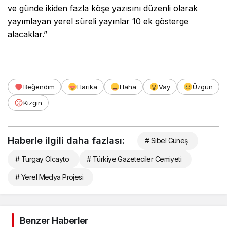
ve günde ikiden fazla köşe yazısını düzenli olarak
yayımlayan yerel süreli yayınlar 10 ek gösterge
alacaklar.”
Beğendim
Harika
Haha
Vay
Üzgün
Kızgın
Haberle ilgili daha fazlası:
# Sibel Güneş
# Turgay Olcayto
# Türkiye Gazeteciler Cemiyeti
# Yerel Medya Projesi
Benzer Haberler