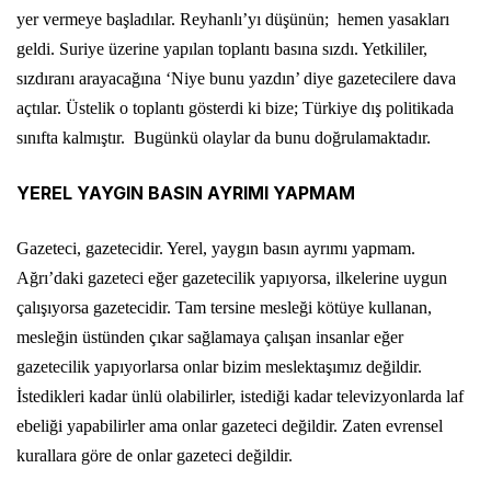
yer vermeye başladılar. Reyhanlı’yı düşünün; hemen yasakları
geldi. Suriye üzerine yapılan toplantı basına sızdı. Yetkililer,
sızdıranı arayacağına ‘Niye bunu yazdın’ diye gazetecilere dava
açtılar. Üstelik o toplantı gösterdi ki bize; Türkiye dış politikada
sınıfta kalmıştır. Bugünkü olaylar da bunu doğrulamaktadır.
YEREL YAYGIN BASIN AYRIMI YAPMAM
Gazeteci, gazetecidir. Yerel, yaygın basın ayrımı yapmam.
Ağrı’daki gazeteci eğer gazetecilik yapıyorsa, ilkelerine uygun
çalışıyorsa gazetecidir. Tam tersine mesleği kötüye kullanan,
mesleğin üstünden çıkar sağlamaya çalışan insanlar eğer
gazetecilik yapıyorlarsa onlar bizim meslektaşımız değildir.
İstedikleri kadar ünlü olabilirler, istediği kadar televizyonlarda laf
ebeliği yapabilirler ama onlar gazeteci değildir. Zaten evrensel
kurallara göre de onlar gazeteci değildir.