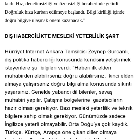
kıldı. Hız, denetimsizliği ve özensizliği beraberinde getirdi.
Doğruluk hıza kurban edilmeye başlandı. Bilgi kirliliği içinde
doğru bilgiye ulaşmak önem kazanacak.”
DIŞ HABERCİLİKTE MESLEKİ YETERLİLİK ŞART
Hürriyet İnternet Ankara Temsilcisi Zeynep Gürcanlı,
dış politika haberciliği konusunda kendisini yetiştirmek
isteyenlere şu bilgileri verdi: “Haberi ilk elden
muhabirden alabilirseniz doğru alabilirsiniz. İkinci elden
almaya çalışırsanız doğru bilgi alma konusunda sıkıntı
yaşarsınız. Genelde yabancı dil bilenler, savaş
muhabiri yapılır. Çatışma bölgelerine gazetecilerin
hazır olması gerekiyor. Bazı mesleki yeterlilik ve teknik
bilgilere sahip olmak gerekiyor. Günümüzde sadece
İngilizce yeterli olmayabilir. Orta Doğu’ya çok kaydık.
Türkçe, Kürtçe, Arapça öne çıkan diller olmaya