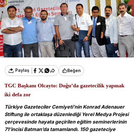
Paylaş
Beğen
TGC Başkanı Olcayto: Doğu’da gazetecilik yapmak
iki defa zor
Türkiye Gazeteciler Cemiyeti’nin Konrad Adenauer
Stiftung ile ortaklaşa düzenlediği Yerel Medya Projesi
çerçevesinde hayata geçirilen eğitim seminerlerinin
71’incisi Batman’da tamamlandı. 150 gazeteciye