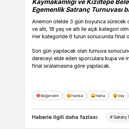
Kaymakamlığı ve Kızıltepe Beled
Egemenlik Satranç Turnuvası ba
Anemon otelde 3 gün boyunca sürecek ola
ve altı, 18 yaş ve altı ile açık kategori 
Her kategoride 6 turun sonucunda final 
Son gün yapılacak olan turnuva sonucunda
dereceyi elde eden sporculara kupa ve ma
final sıralamasına göre yapılacak.
Beğendim
Harika
Haha
Vay
Haberle ilgili daha fazlası:
# Satranç 