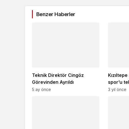
Benzer Haberler
Teknik Direktör Cingöz
Kızıltepe
Görevinden Ayrıldı
spor’u te
5 ay önce
3 yıl önce