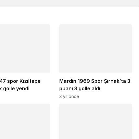
 47 spor Kızıltepe
Mardin 1969 Spor Şırnak’ta 3
k golle yendi
puanı 3 golle aldı
3 yıl önce