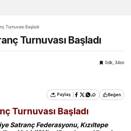
nç Turnuvası Başladı
ranç Turnuvası Başladı
0dk, 34sn
Paylaş
Beğen
nç Turnuvası Başladı
iye Satranç Federasyonu, Kızıltepe