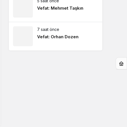
5 saat önce
Vefat: Mehmet Taşkın
7 saat önce
Vefat: Orhan Dozen