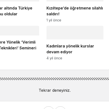
ar altında Türkiye
Kızıltepe’de öğretmene silahlı
u oldular
saldırı!
1 yıl önce
re Yönelik ‘Verimli
Kadınlara yönelik kurslar
eknikleri’ Semineri
devam ediyor
4 yıl önce
Tekrar deneyiniz.