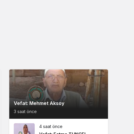
Vefat: Mehmet Aksoy
3 saat önce
4 saat önce