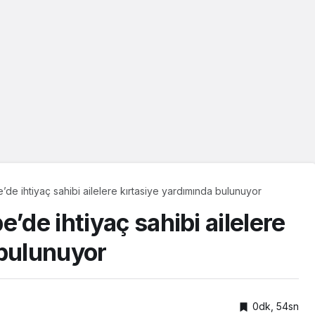
’de ihtiyaç sahibi ailelere kırtasiye yardımında bulunuyor
’de ihtiyaç sahibi ailelere
 bulunuyor
0dk, 54sn