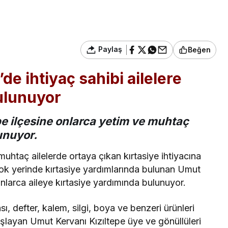
Paylaş
Beğen
de ihtiyaç sahibi ailelere
ulunuyor
pe ilçesine onlarca yetim ve muhtaç
unuyor.
uhtaç ailelerde ortaya çıkan kırtasiye ihtiyacına
ok yerinde kırtasiye yardımlarında bulunan Umut
onlarca aileye kırtasiye yardımında bulunuyor.
sı, defter, kalem, silgi, boya ve benzeri ürünleri
şlayan Umut Kervanı Kızıltepe üye ve gönüllüleri