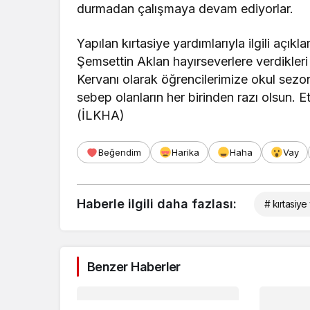
durmadan çalışmaya devam ediyorlar.
Yapılan kırtasiye yardımlarıyla ilgili açı
Şemsettin Aklan hayırseverlere verdikleri
Kervanı olarak öğrencilerimize okul sezo
sebep olanların her birinden razı olsun. Ett
(İLKHA)
Beğendim
Harika
Haha
Vay
Haberle ilgili daha fazlası:
# kırtasiye
Benzer Haberler