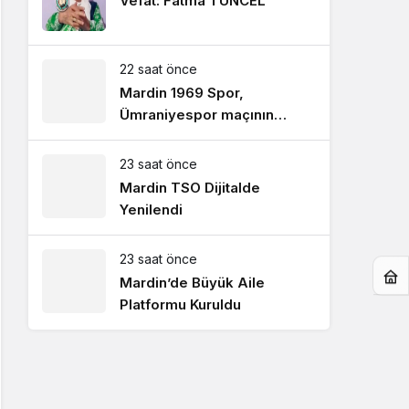
Vefat: Fatma TUNCEL
22 saat önce
Mardin 1969 Spor,
Ümraniyespor maçının
hazırlıklarını sürdürdü
23 saat önce
Mardin TSO Dijitalde
Yenilendi
23 saat önce
Mardin’de Büyük Aile
Platformu Kuruldu