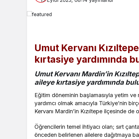
13 Eylül 2023, 08:14
yayınlandı
Umut Kervanı Kızıltepe’
kırtasiye yardımında b
Umut Kervanı Mardin’in Kızılte
aileye kırtasiye yardımında bul
Eğitim döneminin başlamasıyla yetim ve m
yardımcı olmak amacıyla Türkiye’nin birç
Kervanı Mardin’in Kızıltepe ilçesinde de 
Öğrencilerin temel ihtiyacı olan; sırt çanta
önceden belirlenen ailelere dağıtmaya ba