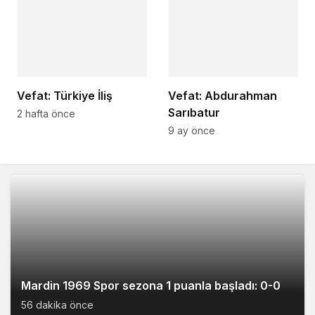
Vefat: Türkiye İliş
Vefat: Abdurahman
Sarıbatur
2 hafta önce
9 ay önce
Mardin 1969 Spor sezona 1 puanla başladı: 0-0
56 dakika önce