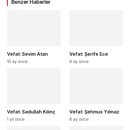
Benzer Haberler
Vefat: Sevim Atan
Vefat: Şerife Ece
10 ay önce
6 ay önce
Vefat: Sadullah Kılınç
Vefat: Şehmus Yılmaz
1 yıl önce
8 ay önce