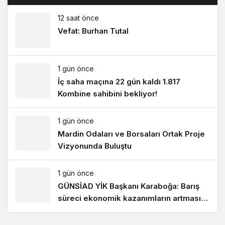
12 saat önce
Vefat: Burhan Tutal
1 gün önce
İç saha maçına 22 gün kaldı 1.817
Kombine sahibini bekliyor!
1 gün önce
Mardin Odaları ve Borsaları Ortak Proje
Vizyonunda Buluştu
1 gün önce
GÜNSİAD YİK Başkanı Karaboğa: Barış
süreci ekonomik kazanımların artmasını
sağlayacak!