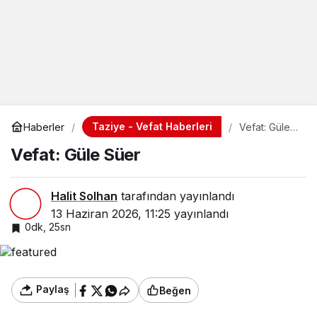
Taziye - Vefat Haberleri
Haberler
Vefat: Güle
Süer
Vefat: Güle Süer
Halit Solhan
tarafından yayınlandı
13 Haziran 2026, 11:25
yayınlandı
0dk, 25sn
Paylaş
Beğen