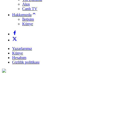
Akış
Canlı TV
Hakkımızda
İletişim
Künye
Yazarlarımız
Künye
Hesabım
Gizlilik politikası