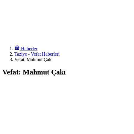
Haberler
Taziye - Vefat Haberleri
Vefat: Mahmut Çakı
Vefat: Mahmut Çakı