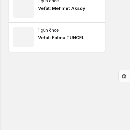
1 gün önce
Vefat: Mehmet Aksoy
1 gün önce
Vefat: Fatma TUNCEL