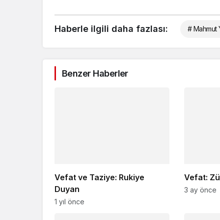
Haberle ilgili daha fazlası:
# Mahmut Y
Benzer Haberler
Vefat ve Taziye: Rukiye
Vefat: Zü
Duyan
3 ay önce
1 yıl önce