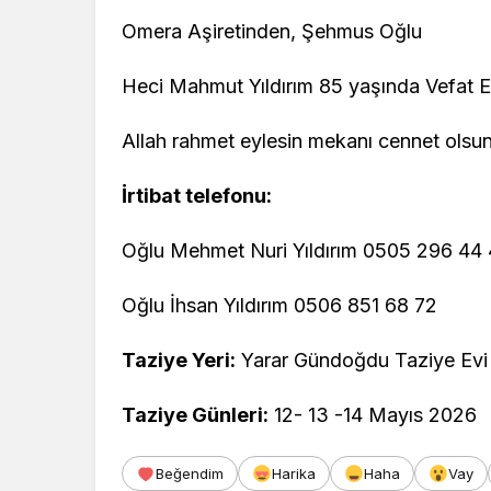
Omera Aşiretinden, Şehmus Oğlu
Heci Mahmut Yıldırım 85 yaşında Vefat Et
Allah rahmet eylesin mekanı cennet olsun
İrtibat telefonu:
Oğlu Mehmet Nuri Yıldırım 0505 296 44
Oğlu İhsan Yıldırım 0506 851 68 72
Taziye Yeri:
Yarar Gündoğdu Taziye Evi
Taziye Günleri:
12- 13 -14 Mayıs 2026
Beğendim
Harika
Haha
Vay