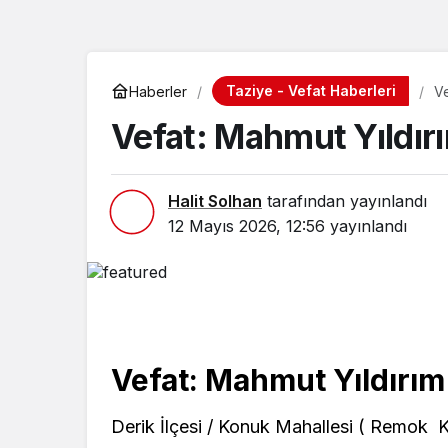
Taziye - Vefat Haberleri
Haberler
Ve
Vefat: Mahmut Yıldır
Halit Solhan
tarafından yayınlandı
12 Mayıs 2026, 12:56
yayınlandı
Vefat: Mahmut Yıldırım
Derik İlçesi / Konuk Mahallesi ( Remok 