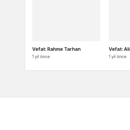
Vefat: Rahme Tarhan
Vefat: Al
1 yıl önce
1 yıl önce