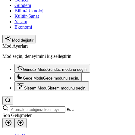
Gündem
Bilim-Teknoloji
Kültür-Sanat
Yaşam
Ekonomi
Mod değiştir
Mod Ayarları
Mod seçin, deneyimini kişiselleştirin.
Gündüz Modu
Gündüz modunu seçin.
Gece Modu
Gece modunu seçin.
Sistem Modu
Sistem modunu seçin.
Esc
Son Gelişmeler