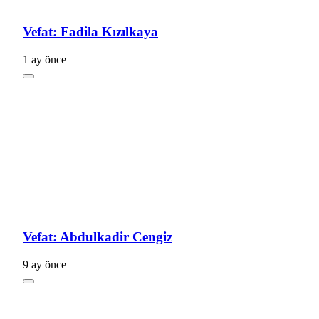
Vefat: Fadila Kızılkaya
1 ay önce
Vefat: Abdulkadir Cengiz
9 ay önce