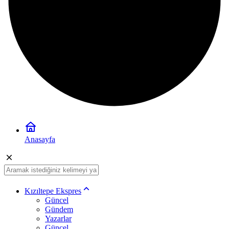
Anasayfa
Kızıltepe Ekspres
Güncel
Gündem
Yazarlar
Güncel