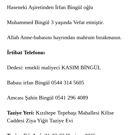
Haseneki Aşiretinden İrfan Bingül oğlu
Muhammed Bingül 3 yaşında Vefat etmiştir.
Allah Anne-babasını hayrından mahrum bırakmasın.
İrtibat Telefonu:
Dedesi: emekli maliyeci KASIM BİNGÜL
Babası irfan Bingül 0544 314 5605
Amcası Şahin Bingül 0541 296 4089
Taziye Yeri:
Kızıltepe Tepebaşı Mahallesi Kilise
Caddesi Ziya Yiğit Taziye Evi