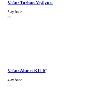
Vefat: Turhan Yeşilyurt
6 ay önce
Vefat: Ahmet KILIÇ
4 ay önce