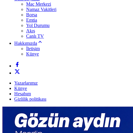
Maç Merkezi
Namaz Vakitleri
Borsa
Emtia
Yol Durumu
Akış
Canlı TV
Hakkımızda
İletişim
Künye
Yazarlarımız
Künye
Hesabım
Gizlilik politikası