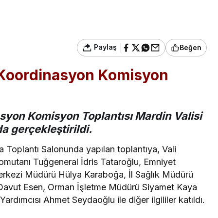
Paylaş
Beğen
İl Koordinasyon Komisyon
nasyon Komisyon Toplantısı Mardin Valisi
 gerçekleştirildi.
ra Toplantı Salonunda yapılan toplantıya, Vali
omutanı Tuğgeneral İdris Tataroğlu, Emniyet
rkezi Müdürü Hülya Karaboğa, İl Sağlık Müdürü
 Davut Esen, Orman İşletme Müdürü Siyamet Kaya
rdımcısı Ahmet Seydaoğlu ile diğer ilgililer katıldı.