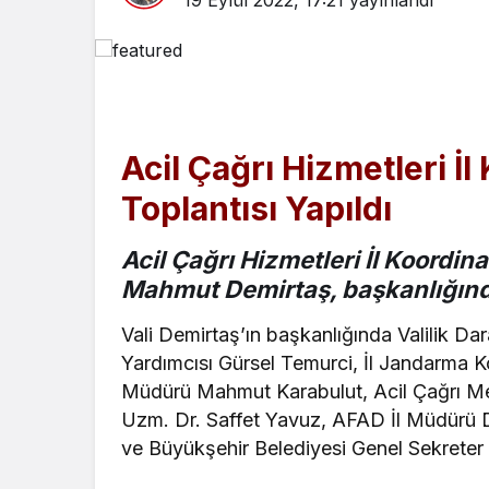
19 Eylül 2022, 17:21
yayınlandı
Acil Çağrı Hizmetleri 
Toplantısı Yapıldı
Acil Çağrı Hizmetleri İl Koordi
Mahmut Demirtaş, başkanlığında
Vali Demirtaş’ın başkanlığında Valilik Da
Yardımcısı Gürsel Temurci, İl Jandarma K
Müdürü Mahmut Karabulut, Acil Çağrı Me
Uzm. Dr. Saffet Yavuz, AFAD İl Müdürü
ve Büyükşehir Belediyesi Genel Sekreter Ya