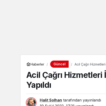
eçin.
Güncel
Haberler
Acil Çağrı Hizmetleri
Acil Çağrı Hizmetleri 
Yapıldı
Halit Solhan
tarafından yayınlandı