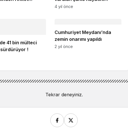
ı
kaybetti
4 yıl önce
Cumhuriyet Meydanı’nda
zemin onarımı yapıldı
’de 41 bin mülteci
2 yıl önce
 sürdürüyor !
Tekrar deneyiniz.