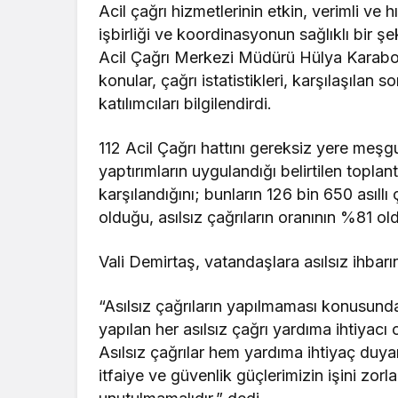
Acil çağrı hizmetlerinin etkin, verimli ve hı
işbirliği ve koordinasyonun sağlıklı bir 
Acil Çağrı Merkezi Müdürü Hülya Karaboğ
konular, çağrı istatistikleri, karşılaşıla
katılımcıları bilgilendirdi.
112 Acil Çağrı hattını gereksiz yere meşg
yaptırımların uygulandığı belirtilen toplan
karşılandığını; bunların 126 bin 650 asıllı
olduğu, asılsız çağrıların oranının %81 ol
Vali Demirtaş, vatandaşlara asılsız ihba
“Asılsız çağrıların yapılmaması konusund
yapılan her asılsız çağrı yardıma ihtiyac
Asılsız çağrılar hem yardıma ihtiyaç duy
itfaiye ve güvenlik güçlerimizin işini zorlaş