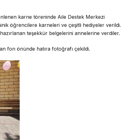
nlenen karne töreninde Aile Destek Merkezi
k öğrencilere karneleri ve çeşitli hediyeler verildi.
hazırlanan teşekkür belgelerini annelerine verdiler.
n fon önünde hatıra fotoğrafı çekildi.