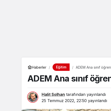
eçin.
Eğitim
Haberler
ADEM Ana sınıf öğrenci
ADEM Ana sınıf öğrenc
Halit Solhan
tarafından yayınlandı
25 Temmuz 2022, 22:50
yayınlandı