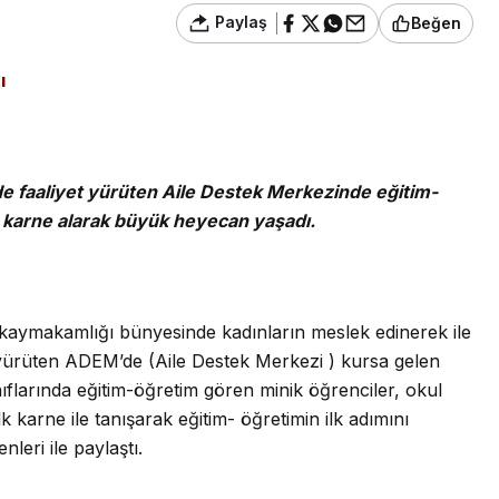
Paylaş
Beğen
ı
e faaliyet yürüten Aile Destek Merkezinde eğitim-
fa karne alarak büyük heyecan yaşadı.
e kaymakamlığı bünyesinde kadınların meslek edinerek ile
 yürüten ADEM’de (Aile Destek Merkezi ) kursa gelen
nıflarında eğitim-öğretim gören minik öğrenciler, okul
arne ile tanışarak eğitim- öğretimin ilk adımını
leri ile paylaştı.