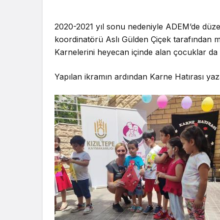
2020-2021 yıl sonu nedeniyle ADEM’de düze
koordinatörü Aslı Gülden Çiçek tarafından mini
Karnelerini heyecan içinde alan çocuklar da 
Yapılan ikramın ardından Karne Hatırası yaza