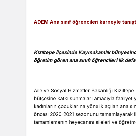
ADEM Ana sınıf öğrencileri karneyle tanışt
Kızıltepe ilçesinde Kaymakamlık bünyesind
öğretim gören ana sınıfı öğrencileri ilk de
Aile ve Sosyal Hizmetler Bakanlığı Kızıltep
bütçesine katkı sunmaları amacıyla faaliyet
kadınların çocuklarına yönelik açılan ana sı
öncesi 2020-2021 sezonunu tamamlayarak ilk k
tamamlamanın heyecanını aileleri ve öğretmen