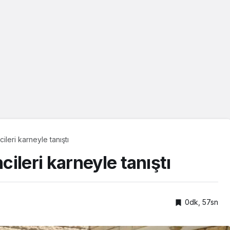
leri karneyle tanıştı
ileri karneyle tanıştı
0dk, 57sn