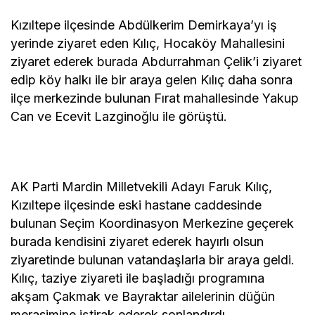
Kızıltepe ilçesinde Abdülkerim Demirkaya’yı iş
yerinde ziyaret eden Kılıç, Hocaköy Mahallesini
ziyaret ederek burada Abdurrahman Çelik’i ziyaret
edip köy halkı ile bir araya gelen Kılıç daha sonra
ilçe merkezinde bulunan Fırat mahallesinde Yakup
Can ve Ecevit Lazginoğlu ile görüştü.
AK Parti Mardin Milletvekili Adayı Faruk Kılıç,
Kızıltepe ilçesinde eski hastane caddesinde
bulunan Seçim Koordinasyon Merkezine geçerek
burada kendisini ziyaret ederek hayırlı olsun
ziyaretinde bulunan vatandaşlarla bir araya geldi.
Kılıç, taziye ziyareti ile başladığı programına
akşam Çakmak ve Bayraktar ailelerinin düğün
merasimine iştirak ederek sonlandırdı.