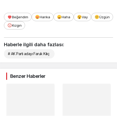
Beğendim
Harika
Haha
Vay
Üzgün
Kızgın
Haberle ilgili daha fazlası:
# AK Parti adayı Faruk Kılıç
Benzer Haberler