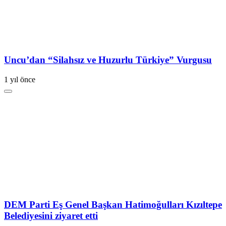
Uncu’dan “Silahsız ve Huzurlu Türkiye” Vurgusu
1 yıl önce
DEM Parti Eş Genel Başkan Hatimoğulları Kızıltepe
Belediyesini ziyaret etti