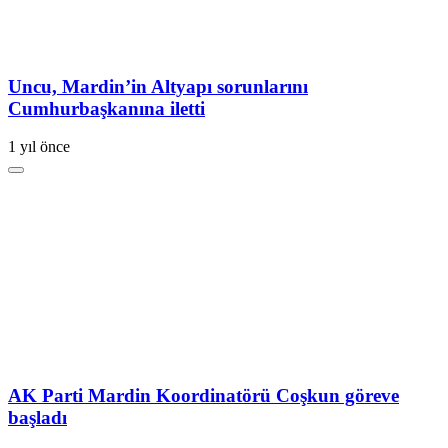
Uncu, Mardin’in Altyapı sorunlarını
Cumhurbaşkanına iletti
1 yıl önce
AK Parti Mardin Koordinatörü Coşkun göreve
başladı