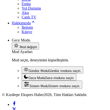
Emtia
Yol Durumu
Akış
Canlı TV
Hakkımızda
İletişim
Künye
Gece Modu
Mod değiştir
Mod Ayarları
Mod seçin, deneyimini kişiselleştirin.
Gündüz Modu
Gündüz modunu seçin.
Gece Modu
Gece modunu seçin.
Sistem Modu
Sistem modunu seçin.
© Kızıltepe Ekspres Haber2026, Tüm Hakları Saklıdır.