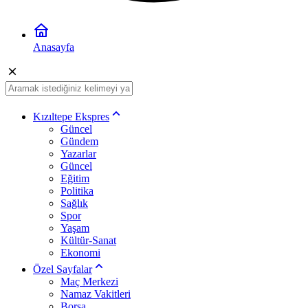
Anasayfa
Kızıltepe Ekspres
Güncel
Gündem
Yazarlar
Güncel
Eğitim
Politika
Sağlık
Spor
Yaşam
Kültür-Sanat
Ekonomi
Özel Sayfalar
Maç Merkezi
Namaz Vakitleri
Borsa