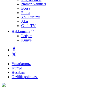
Namaz Vakitleri
Borsa
Emtia
Yol Durumu
Akış
Canlı TV
Hakkımızda
İletişim
Künye
Yazarlarımız
Künye
Hesabım
Gizlilik politikası