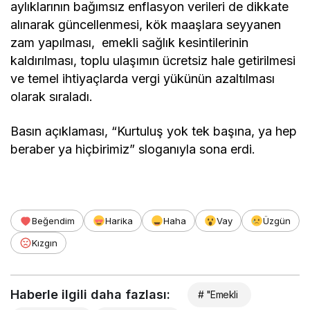
aylıklarının bağımsız enflasyon verileri de dikkate
alınarak güncellenmesi, kök maaşlara seyyanen
zam yapılması, emekli sağlık kesintilerinin
kaldırılması, toplu ulaşımın ücretsiz hale getirilmesi
ve temel ihtiyaçlarda vergi yükünün azaltılması
olarak sıraladı.
Basın açıklaması, “Kurtuluş yok tek başına, ya hep
beraber ya hiçbirimiz” sloganıyla sona erdi.
Beğendim
Harika
Haha
Vay
Üzgün
Kızgın
Haberle ilgili daha fazlası:
# "Emekli