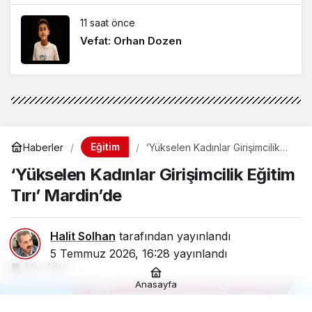
11 saat önce
Vefat: Orhan Dozen
Eğitim
Haberler
‘Yükselen Kadınlar Girişimcilik
Eğitim Tırı’ Mardin’de
‘Yükselen Kadınlar Girişimcilik Eğitim
Tırı’ Mardin’de
Halit Solhan
tarafından yayınlandı
5 Temmuz 2026, 16:28
yayınlandı
1dk, 48sn
Anasayfa