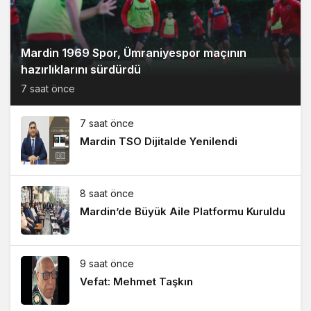
Mardin 1969 Spor, Ümraniyespor maçının
hazırlıklarını sürdürdü
7 saat önce
7 saat önce
Mardin TSO Dijitalde Yenilendi
8 saat önce
Mardin’de Büyük Aile Platformu Kuruldu
9 saat önce
Vefat: Mehmet Taşkın