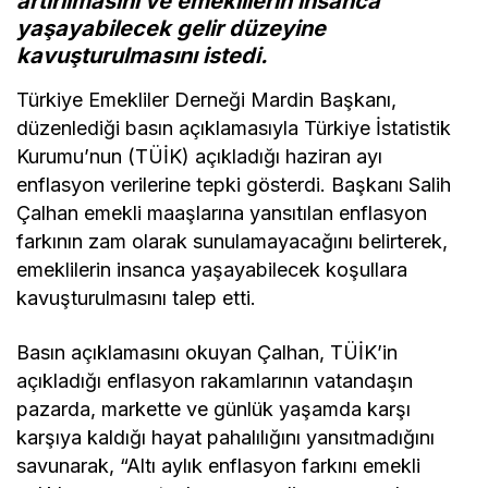
artırılmasını ve emeklilerin insanca
yaşayabilecek gelir düzeyine
kavuşturulmasını istedi.
Türkiye Emekliler Derneği Mardin Başkanı,
düzenlediği basın açıklamasıyla Türkiye İstatistik
Kurumu’nun (TÜİK) açıkladığı haziran ayı
enflasyon verilerine tepki gösterdi. Başkanı Salih
Çalhan emekli maaşlarına yansıtılan enflasyon
farkının zam olarak sunulamayacağını belirterek,
emeklilerin insanca yaşayabilecek koşullara
kavuşturulmasını talep etti.
Basın açıklamasını okuyan Çalhan, TÜİK’in
açıkladığı enflasyon rakamlarının vatandaşın
pazarda, markette ve günlük yaşamda karşı
karşıya kaldığı hayat pahalılığını yansıtmadığını
savunarak, “Altı aylık enflasyon farkını emekli