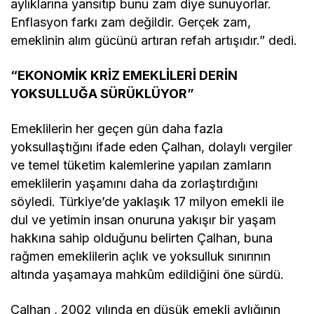
aylıklarına yansıtıp bunu zam diye sunuyorlar.
Enflasyon farkı zam değildir. Gerçek zam,
emeklinin alım gücünü artıran refah artışıdır.” dedi.
“EKONOMİK KRİZ EMEKLİLERİ DERİN
YOKSULLUĞA SÜRÜKLÜYOR”
Emeklilerin her geçen gün daha fazla
yoksullaştığını ifade eden Çalhan, dolaylı vergiler
ve temel tüketim kalemlerine yapılan zamların
emeklilerin yaşamını daha da zorlaştırdığını
söyledi. Türkiye’de yaklaşık 17 milyon emekli ile
dul ve yetimin insan onuruna yakışır bir yaşam
hakkına sahip olduğunu belirten Çalhan, buna
rağmen emeklilerin açlık ve yoksulluk sınırının
altında yaşamaya mahkûm edildiğini öne sürdü.
Çalhan , 2002 yılında en düşük emekli aylığının