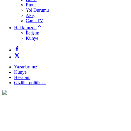
Emtia
Yol Durumu
Akış
Canlı TV
Hakkımızda
İletişim
Künye
Yazarlarımız
Künye
Hesabım
Gizlilik politikası