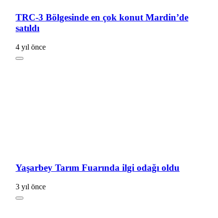
TRC-3 Bölgesinde en çok konut Mardin’de
satıldı
4 yıl önce
Yaşarbey Tarım Fuarında ilgi odağı oldu
3 yıl önce