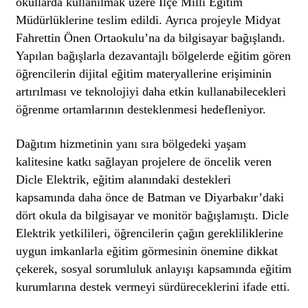
okullarda kullanılmak üzere İlçe Milli Eğitim
Müdürlüklerine teslim edildi. Ayrıca projeyle Midyat
Fahrettin Önen Ortaokulu’na da bilgisayar bağışlandı.
Yapılan bağışlarla dezavantajlı bölgelerde eğitim gören
öğrencilerin dijital eğitim materyallerine erişiminin
artırılması ve teknolojiyi daha etkin kullanabilecekleri
öğrenme ortamlarının desteklenmesi hedefleniyor.
Dağıtım hizmetinin yanı sıra bölgedeki yaşam
kalitesine katkı sağlayan projelere de öncelik veren
Dicle Elektrik, eğitim alanındaki destekleri
kapsamında daha önce de Batman ve Diyarbakır’daki
dört okula da bilgisayar ve monitör bağışlamıştı. Dicle
Elektrik yetkilileri, öğrencilerin çağın gerekliliklerine
uygun imkanlarla eğitim görmesinin önemine dikkat
çekerek, sosyal sorumluluk anlayışı kapsamında eğitim
kurumlarına destek vermeyi sürdüreceklerini ifade etti.