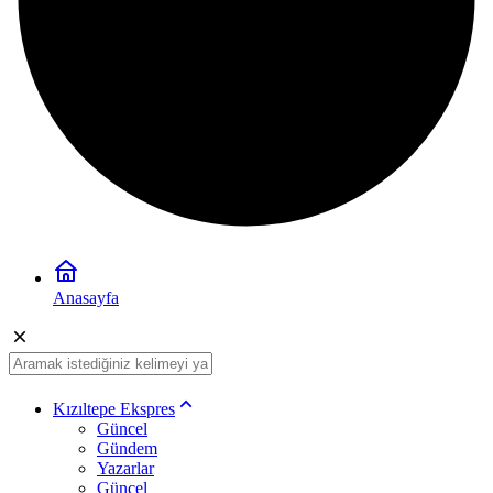
Anasayfa
Kızıltepe Ekspres
Güncel
Gündem
Yazarlar
Güncel