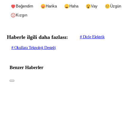
Beğendim
Harika
Haha
Vay
Üzgün
Kızgın
Haberle ilgili daha fazlası:
# Dicle Elektrik
# Okullara Teknoloji Desteği
Benzer Haberler