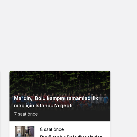
Mardin, Bolu kampını tamamladı ilk
maç için İstanbul’a geçti
7 saat önce
8 saat önce