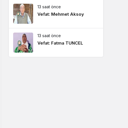
13 saat önce
Vefat: Mehmet Aksoy
13 saat önce
Vefat: Fatma TUNCEL