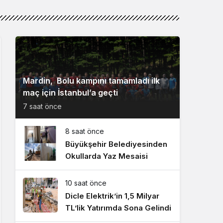
Mardin, Bolu kampını tamamladı ilk
maç için İstanbul’a geçti
7 saat önce
8 saat önce
Büyükşehir Belediyesinden
Okullarda Yaz Mesaisi
10 saat önce
Dicle Elektrik’in 1,5 Milyar
TL’lik Yatırımda Sona Gelindi