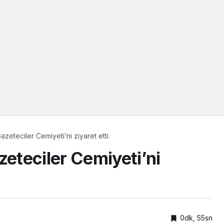
eteciler Cemiyeti’ni ziyaret etti
eteciler Cemiyeti’ni
0dk, 55sn