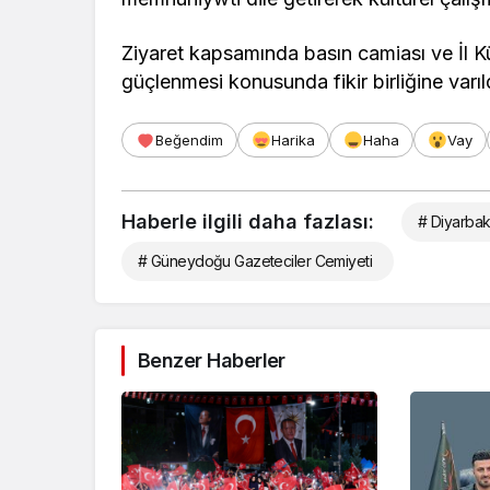
Ziyaret kapsamında basın camiası ve İl Kü
güçlenmesi konusunda fikir birliğine varıl
Beğendim
Harika
Haha
Vay
Haberle ilgili daha fazlası:
# Diyarbak
# Güneydoğu Gazeteciler Cemiyeti
Benzer Haberler