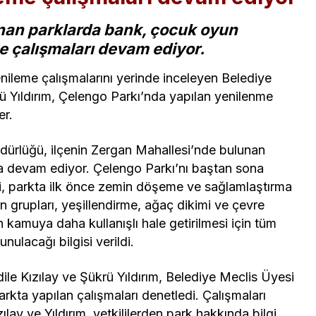
unan parklarda bank, çocuk oyun
e çalışmaları devam ediyor.
enileme çalışmalarını yerinde inceleyen Belediye
rü Yıldırım, Çelengo Parkı’nda yapılan yenilenme
er.
dürlüğü, ilçenin Zergan Mahallesi’nde bulunan
a devam ediyor. Çelengo Parkı’nı baştan sona
, parkta ilk önce zemin döşeme ve sağlamlaştırma
 grupları, yeşillendirme, ağaç dikimi ve çevre
 kamuya daha kullanışlı hale getirilmesi için tüm
unulacağı bilgisi verildi.
ile Kızılay ve Şükrü Yıldırım, Belediye Meclis Üyesi
 parkta yapılan çalışmaları denetledi. Çalışmaları
lay ve Yıldırım, yetkililerden park hakkında bilgi