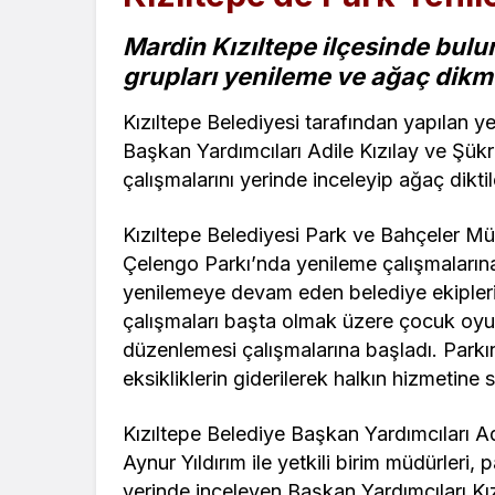
Mardin Kızıltepe ilçesinde bul
grupları yenileme ve ağaç dikm
Kızıltepe Belediyesi tarafından yapılan y
Başkan Yardımcıları Adile Kızılay ve Şük
çalışmalarını yerinde inceleyip ağaç diktil
Kızıltepe Belediyesi Park ve Bahçeler Mü
Çelengo Parkı’nda yenileme çalışmaların
yenilemeye devam eden belediye ekipleri
çalışmaları başta olmak üzere çocuk oyun
düzenlemesi çalışmalarına başladı. Parkın
eksikliklerin giderilerek halkın hizmetine s
Kızıltepe Belediye Başkan Yardımcıları Ad
Aynur Yıldırım ile yetkili birim müdürleri,
yerinde inceleyen Başkan Yardımcıları Kızı