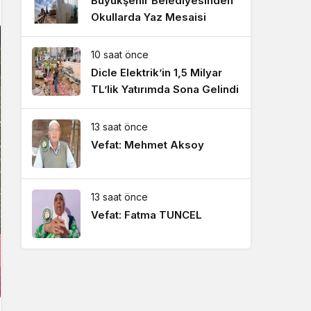
Büyükşehir Belediyesinden
Okullarda Yaz Mesaisi
10 saat önce
Dicle Elektrik’in 1,5 Milyar
TL’lik Yatırımda Sona Gelindi
13 saat önce
Vefat: Mehmet Aksoy
13 saat önce
Vefat: Fatma TUNCEL