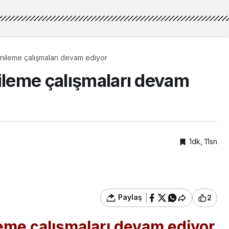
enileme çalışmaları devam ediyor
nileme çalışmaları devam
1dk, 11sn
Paylaş
2
leme çalışmaları devam ediyor