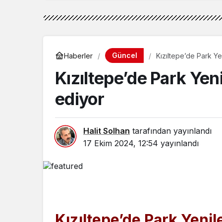
Güncel
Haberler
Kızıltepe’de Park Y
Kızıltepe’de Park Ye
ediyor
Halit Solhan
tarafından yayınlandı
17 Ekim 2024, 12:54
yayınlandı
Kızıltepe’de Park Yeni