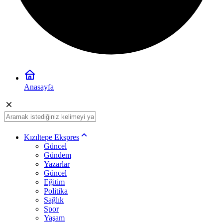
Anasayfa
Kızıltepe Ekspres
Güncel
Gündem
Yazarlar
Güncel
Eğitim
Politika
Sağlık
Spor
Yaşam