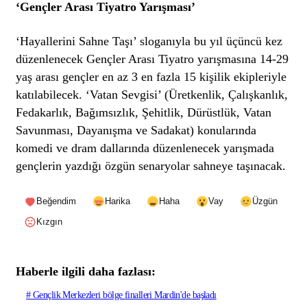
‘Gençler Arası Tiyatro Yarışması’
‘Hayallerini Sahne Taşı’ sloganıyla bu yıl üçüncü kez
düzenlenecek Gençler Arası Tiyatro yarışmasına 14-29
yaş arası gençler en az 3 en fazla 15 kişilik ekipleriyle
katılabilecek. ‘Vatan Sevgisi’ (Üretkenlik, Çalışkanlık,
Fedakarlık, Bağımsızlık, Şehitlik, Dürüstlük, Vatan
Savunması, Dayanışma ve Sadakat) konularında
komedi ve dram dallarında düzenlenecek yarışmada
gençlerin yazdığı özgün senaryolar sahneye taşınacak.
Beğendim
Harika
Haha
Vay
Üzgün
Kızgın
Haberle ilgili daha fazlası:
# Gençlik Merkezleri bölge finalleri Mardin'de başladı