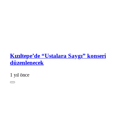
Kızıltepe’de “Ustalara Saygı” konseri
düzenlenecek
1 yıl önce