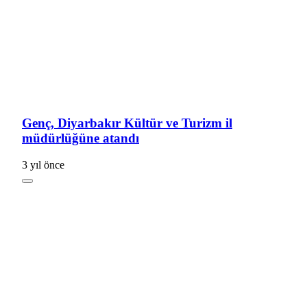
Genç, Diyarbakır Kültür ve Turizm il
müdürlüğüne atandı
3 yıl önce