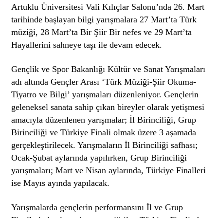
Artuklu Üniversitesi Vali Kılıçlar Salonu’nda 26. Mart
tarihinde başlayan bilgi yarışmalara 27 Mart’ta Türk
müziği, 28 Mart’ta Bir Şiir Bir nefes ve 29 Mart’ta
Hayallerini sahneye taşı ile devam edecek.
Gençlik ve Spor Bakanlığı Kültür ve Sanat Yarışmaları
adı altında Gençler Arası ‘Türk Müziği-Şiir Okuma-
Tiyatro ve Bilgi’ yarışmaları düzenleniyor. Gençlerin
geleneksel sanata sahip çıkan bireyler olarak yetişmesi
amacıyla düzenlenen yarışmalar; İl Birinciliği, Grup
Birinciliği ve Türkiye Finali olmak üzere 3 aşamada
gerçekleştirilecek. Yarışmaların İl Birinciliği safhası;
Ocak-Şubat aylarında yapılırken, Grup Birinciliği
yarışmaları; Mart ve Nisan aylarında, Türkiye Finalleri
ise Mayıs ayında yapılacak.
Yarışmalarda gençlerin performansını İl ve Grup