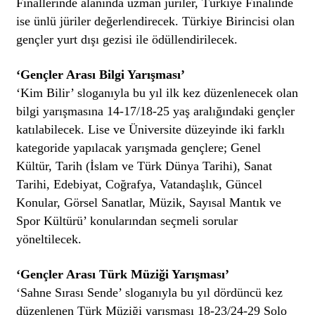
Finallerinde alanında uzman jüriler, Türkiye Finalinde
ise ünlü jüriler değerlendirecek. Türkiye Birincisi olan
gençler yurt dışı gezisi ile ödüllendirilecek.
‘Gençler Arası Bilgi Yarışması’
‘Kim Bilir’ sloganıyla bu yıl ilk kez düzenlenecek olan
bilgi yarışmasına 14-17/18-25 yaş aralığındaki gençler
katılabilecek. Lise ve Üniversite düzeyinde iki farklı
kategoride yapılacak yarışmada gençlere; Genel
Kültür, Tarih (İslam ve Türk Dünya Tarihi), Sanat
Tarihi, Edebiyat, Coğrafya, Vatandaşlık, Güncel
Konular, Görsel Sanatlar, Müzik, Sayısal Mantık ve
Spor Kültürü’ konularından seçmeli sorular
yöneltilecek.
‘Gençler Arası Türk Müziği Yarışması’
‘Sahne Sırası Sende’ sloganıyla bu yıl dördüncü kez
düzenlenen Türk Müziği yarışması 18-23/24-29 Solo