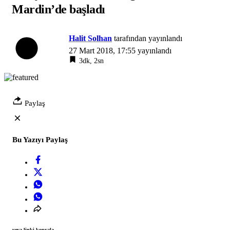
Mardin’de başladı
Halit Solhan
tarafından yayınlandı
27 Mart 2018, 17:55
yayınlandı
3dk, 2sn
Paylaş
Bu Yazıyı Paylaş
veya linki kopyala