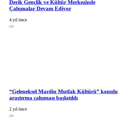
Derik Gençlik ve Kültür Merkezinde
Çalışmalar Devam Ediyor
4 yıl önce
“Geleneksel Mardin Mutfak Kültürü” konulu
araştırma çalışması başlatıldı
2 yıl önce