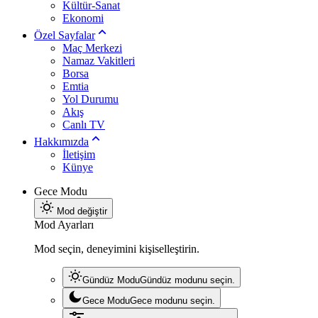
Kültür-Sanat
Ekonomi
Özel Sayfalar
Maç Merkezi
Namaz Vakitleri
Borsa
Emtia
Yol Durumu
Akış
Canlı TV
Hakkımızda
İletişim
Künye
Gece Modu
Mod değiştir
Mod Ayarları
Mod seçin, deneyimini kişiselleştirin.
Gündüz Modu
Gündüz modunu seçin.
Gece Modu
Gece modunu seçin.