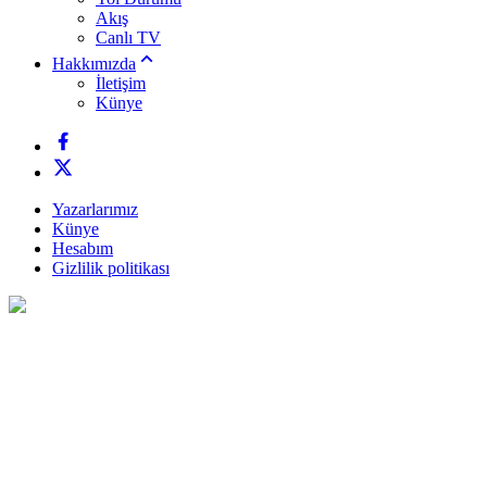
Akış
Canlı TV
Hakkımızda
İletişim
Künye
Yazarlarımız
Künye
Hesabım
Gizlilik politikası