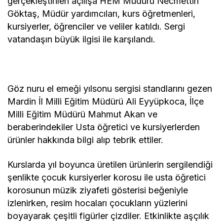
gerçekleştirilen açılışa HEM Müdürü Necmettin
Göktaş, Müdür yardımcıları, kurs öğretmenleri,
kursiyerler, öğrenciler ve veliler katıldı. Sergi
vatandaşın büyük ilgisi ile karşılandı.
Göz nuru el emeği yılsonu sergisi standlarını gezen
Mardin İl Milli Eğitim Müdürü Ali Eyyüpkoca, İlçe
Milli Eğitim Müdürü Mahmut Akan ve
beraberindekiler Usta öğretici ve kursiyerlerden
ürünler hakkında bilgi alıp tebrik ettiler.
Kurslarda yıl boyunca üretilen ürünlerin sergilendiği
şenlikte çocuk kursiyerler korosu ile usta öğretici
korosunun müzik ziyafeti gösterisi beğeniyle
izlenirken, resim hocaları çocukların yüzlerini
boyayarak çeşitli figürler çizdiler. Etkinlikte aşçılık