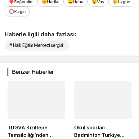
Beğendim
Harika
Haha
Vay
Üzgün
Kızgın
Haberle ilgili daha fazlası:
# Halk Eğitim Merkezi sergisi
Benzer Haberler
TÜGVA Kızıltepe
Okul sporları
Temsilciliği’nden
Badminton Türkiye