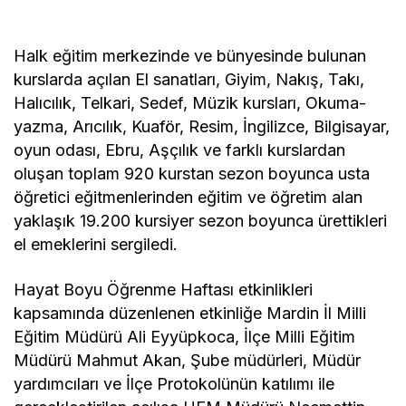
Halk eğitim merkezinde ve bünyesinde bulunan
kurslarda açılan El sanatları, Giyim, Nakış, Takı,
Halıcılık, Telkari, Sedef, Müzik kursları, Okuma-
yazma, Arıcılık, Kuaför, Resim, İngilizce, Bilgisayar,
oyun odası, Ebru, Aşçılık ve farklı kurslardan
oluşan toplam 920 kurstan sezon boyunca usta
öğretici eğitmenlerinden eğitim ve öğretim alan
yaklaşık 19.200 kursiyer sezon boyunca ürettikleri
el emeklerini sergiledi.
Hayat Boyu Öğrenme Haftası etkinlikleri
kapsamında düzenlenen etkinliğe Mardin İl Milli
Eğitim Müdürü Ali Eyyüpkoca, İlçe Milli Eğitim
Müdürü Mahmut Akan, Şube müdürleri, Müdür
yardımcıları ve İlçe Protokolünün katılımı ile