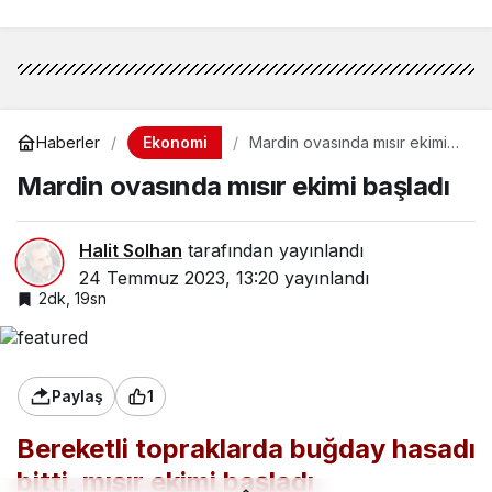
Ekonomi
Haberler
Mardin ovasında mısır ekimi
başladı
Mardin ovasında mısır ekimi başladı
Halit Solhan
tarafından yayınlandı
24 Temmuz 2023, 13:20
yayınlandı
2dk, 19sn
Paylaş
1
Bereketli topraklarda buğday hasadı
bitti, mısır ekimi başladı