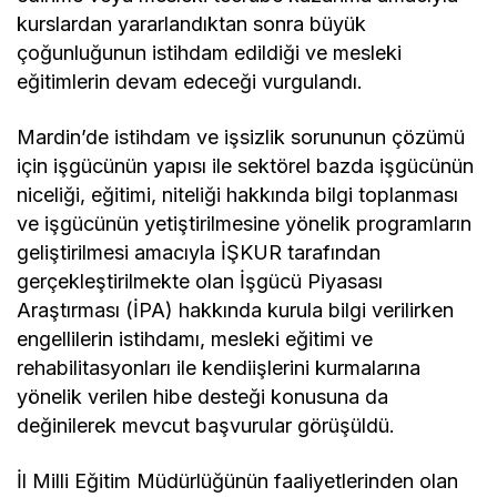
kurslardan yararlandıktan sonra büyük
çoğunluğunun istihdam edildiği ve mesleki
eğitimlerin devam edeceği vurgulandı.
Mardin’de istihdam ve işsizlik sorununun çözümü
için işgücünün yapısı ile sektörel bazda işgücünün
niceliği, eğitimi, niteliği hakkında bilgi toplanması
ve işgücünün yetiştirilmesine yönelik programların
geliştirilmesi amacıyla İŞKUR tarafından
gerçekleştirilmekte olan İşgücü Piyasası
Araştırması (İPA) hakkında kurula bilgi verilirken
engellilerin istihdamı, mesleki eğitimi ve
rehabilitasyonları ile kendiişlerini kurmalarına
yönelik verilen hibe desteği konusuna da
değinilerek mevcut başvurular görüşüldü.
İl Milli Eğitim Müdürlüğünün faaliyetlerinden olan