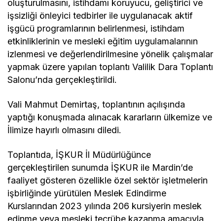
oluşturulmasını, istihdamı koruyucu, geliştirici ve
işsizliği önleyici tedbirler ile uygulanacak aktif
işgücü programlarının belirlenmesi, istihdam
etkinliklerinin ve mesleki eğitim uygulamalarının
izlenmesi ve değerlendirilmesine yönelik çalışmalar
yapmak üzere yapılan toplantı Valilik Dara Toplantı
Salonu’nda gerçekleştirildi.
Vali Mahmut Demirtaş, toplantının açılışında
yaptığı konuşmada alınacak kararların ülkemize ve
İlimize hayırlı olmasını diledi.
Toplantıda, İŞKUR İl Müdürlüğünce
gerçekleştirilen sunumda İŞKUR ile Mardin’de
faaliyet gösteren özellikle özel sektör işletmelerin
işbirliğinde yürütülen Meslek Edindirme
Kurslarından 2023 yılında 206 kursiyerin meslek
edinme veya mesleki tecrübe kazanma amacıyla