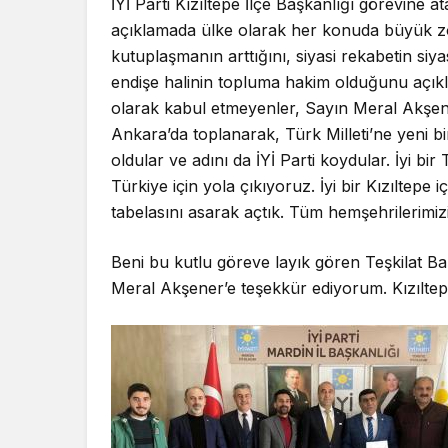
İYİ Parti Kızıltepe İlçe Başkanlığı görevine a
açıklamada ülke olarak her konuda büyük zo
kutuplaşmanın arttığını, siyasi rekabetin si
endişe halinin topluma hakim olduğunu açıkl
olarak kabul etmeyenler, Sayın Meral Akşen
Ankara’da toplanarak, Türk Milleti’ne yeni bi
oldular ve adını da İYİ Parti koydular. İyi bir T
Türkiye için yola çıkıyoruz. İyi bir Kızıltepe i
tabelasını asarak açtık. Tüm hemşehrilerim
Beni bu kutlu göreve layık gören Teşkilat 
Meral Akşener’e teşekkür ediyorum. Kızıltepe