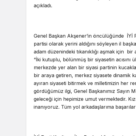
açıkladı.
Genel Başkan Akşener’in öncülüğünde İYİ Pa
partisi olarak yerini aldığını söyleyen il baş
adam düzenindeki tıkanıklığı aşmak için bir 
“İki kutuplu, bölünmüş bir siyasetin acısını 
merkezde yer alan bir siyasi partinin kucaklama
bir araya getiren, merkez siyasete dinamik ka
ayıran siyaseti bitirmek ve milletimizin her r
gördüğümüz ilgi, Genel Başkanımız Sayın Me
geleceği için hepimize umut vermektedir. Kızı
inanıyoruz. Tüm yol arkadaşlarıma başarılar 