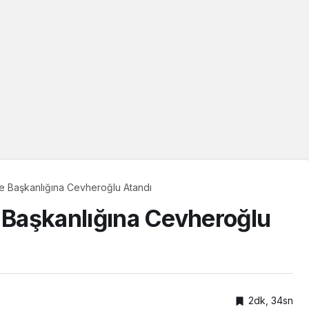
İlçe Başkanlığına Cevheroğlu Atandı
çe Başkanlığına Cevheroğlu
2dk, 34sn