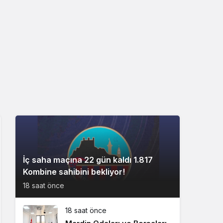
İç saha maçına 22 gün kaldı 1.817
Kombine sahibini bekliyor!
18 saat önce
18 saat önce