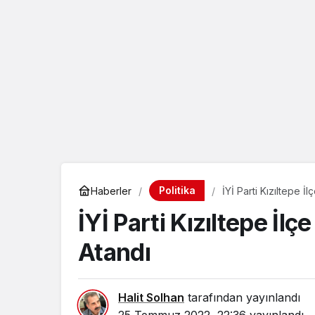
eçin.
Politika
Haberler
İYİ Parti Kızıltepe 
İYİ Parti Kızıltepe İl
Atandı
Halit Solhan
tarafından yayınlandı