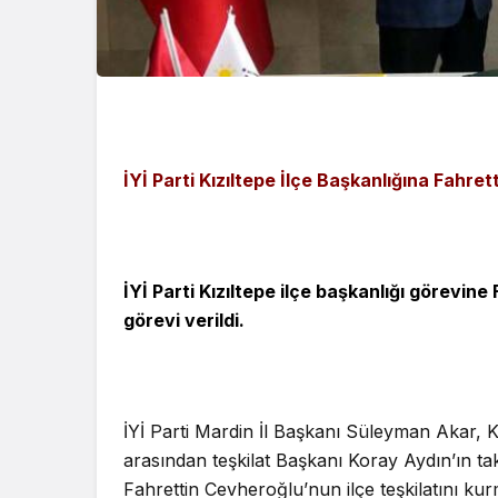
İYİ Parti Kızıltepe İlçe Başkanlığına Fahre
İYİ Parti Kızıltepe ilçe başkanlığı görevin
görevi verildi.
İYİ Parti Mardin İl Başkanı Süleyman Akar, Kı
arasından teşkilat Başkanı Koray Aydın’ın ta
Fahrettin Cevheroğlu’nun ilçe teşkilatını kur