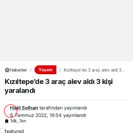
Yaşam
Haberler
Kızıltepe’de 3 araç alev aldı 3
kişi yaralandı
Kızıltepe’de 3 araç alev aldı 3 kişi
yaralandı
Halit Solhan
tarafından yayınlandı
6 Temmuz 2022, 16:54
yayınlandı
1dk, 3sn