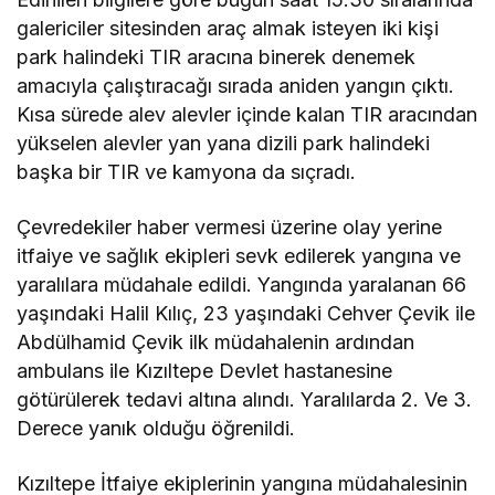
galericiler sitesinden araç almak isteyen iki kişi
park halindeki TIR aracına binerek denemek
amacıyla çalıştıracağı sırada aniden yangın çıktı.
Kısa sürede alev alevler içinde kalan TIR aracından
yükselen alevler yan yana dizili park halindeki
başka bir TIR ve kamyona da sıçradı.
Çevredekiler haber vermesi üzerine olay yerine
itfaiye ve sağlık ekipleri sevk edilerek yangına ve
yaralılara müdahale edildi. Yangında yaralanan 66
yaşındaki Halil Kılıç, 23 yaşındaki Cehver Çevik ile
Abdülhamid Çevik ilk müdahalenin ardından
ambulans ile Kızıltepe Devlet hastanesine
götürülerek tedavi altına alındı. Yaralılarda 2. Ve 3.
Derece yanık olduğu öğrenildi.
Kızıltepe İtfaiye ekiplerinin yangına müdahalesinin