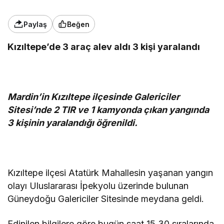
Paylaş
Beğen
Kızıltepe’de 3 araç alev aldı 3 kişi yaralandı
Mardin’in Kızıltepe ilçesinde Galericiler
Sitesi’nde 2 TIR ve 1 kamyonda çıkan yangında
3 kişinin yaralandığı öğrenildi.
Kızıltepe ilçesi Atatürk Mahallesin yaşanan yangın
olayı Uluslararası İpekyolu üzerinde bulunan
Güneydoğu Galericiler Sitesinde meydana geldi.
Edinilen bilgilere göre bugün saat 15.30 sıralarında