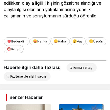
edilirken olayla ilgili 1 kişinin gözaltına alındığı ve
olayla ilgisi olanların yakalanmasına yönelik
çalışmanın ve soruşturmanın sürdüğü öğrenildi.
Beğendim
Harika
Haha
Vay
Üzgün
Kızgın
Haberle ilgili daha fazlası:
# ferman ertaş
# Kızıltepe de silahlı saldırı
Benzer Haberler